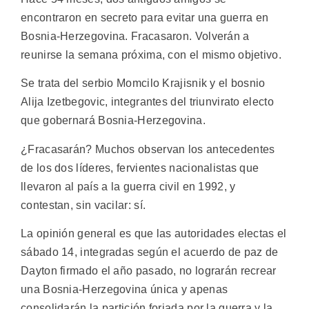
encontraron en secreto para evitar una guerra en
Bosnia-Herzegovina. Fracasaron. Volverán a
reunirse la semana próxima, con el mismo objetivo.
Se trata del serbio Momcilo Krajisnik y el bosnio
Alija Izetbegovic, integrantes del triunvirato electo
que gobernará Bosnia-Herzegovina.
¿Fracasarán? Muchos observan los antecedentes
de los dos líderes, fervientes nacionalistas que
llevaron al país a la guerra civil en 1992, y
contestan, sin vacilar: sí.
La opinión general es que las autoridades electas el
sábado 14, integradas según el acuerdo de paz de
Dayton firmado el año pasado, no lograrán recrear
una Bosnia-Herzegovina única y apenas
consolidarán la partición forjada por la guerra y la