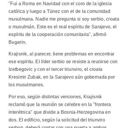
"Fui a Roma en Navidad con el coro de la iglesia
católica y luego a Túnez con el de la comunidad
musulmana. Nadie me pregunta si soy serbio, croata
o musulmán. Este es el real espíritu de Sarajevo, el
espíritu de la cooperación comunitaria", afirmó
Bugarin.
Krajisnik, al parecer, tiene problemas en encontrar
ese espíritu. El líder serbio se resiste a reunirse con
Izetbegovic y con el tercer triunviro, el croata
Kresimir Zubak, en la Sarajevo aún gobernada por
los musulmanes.
Por eso, según distintas versiones, Krajisnik
reclamó que la reunión se celebre en la "frontera
interétnica" que divide a Bosnia-Herzegovina en
dos. El edificio, según la solicitud del triunviro
serbop, deberá contar con una puerta a ambos