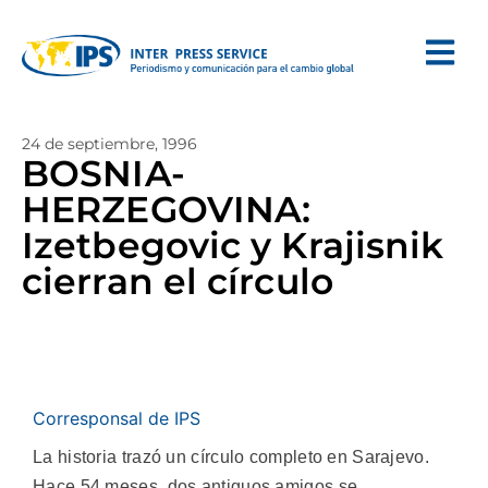
24 de septiembre, 1996
BOSNIA-
HERZEGOVINA:
Izetbegovic y Krajisnik
cierran el círculo
Corresponsal de IPS
La historia trazó un círculo completo en Sarajevo.
Hace 54 meses, dos antiguos amigos se