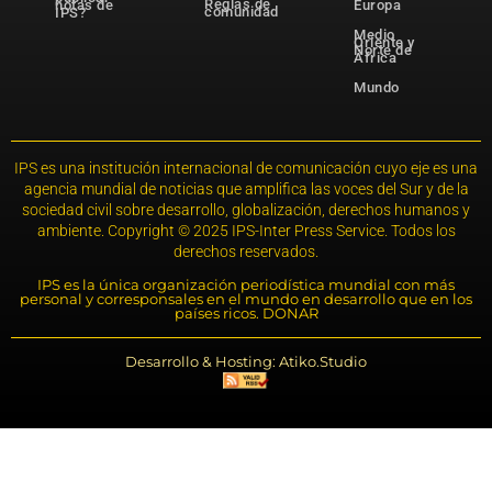
Reglas de
notas de
Europa
comunidad
IPS?
Medio
Oriente y
Norte de
África
Mundo
IPS es una institución internacional de comunicación cuyo eje es una
agencia mundial de noticias que amplifica las voces del Sur y de la
sociedad civil sobre desarrollo, globalización, derechos humanos y
ambiente. Copyright © 2025 IPS-Inter Press Service. Todos los
derechos reservados.
IPS es la única organización periodística mundial con más
personal y corresponsales en el mundo en desarrollo que en los
países ricos. DONAR
Desarrollo & Hosting: Atiko.Studio