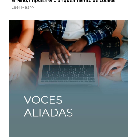
El Niño, impulsa el blanqueamiento de corales
Leer Más >>