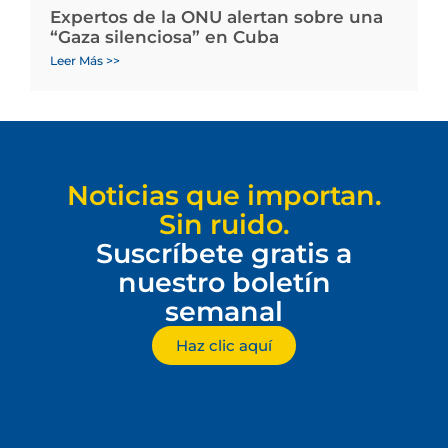
Expertos de la ONU alertan sobre una
“Gaza silenciosa” en Cuba
Leer Más >>
Noticias que importan.
Sin ruido.
Suscríbete gratis a
nuestro boletín
semanal
Haz clic aquí