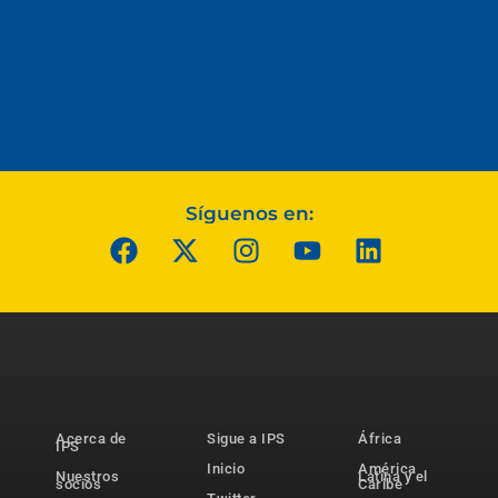
Síguenos en:
Acerca de
Sigue a IPS
África
IPS
Inicio
América
Nuestros
Latina y el
socios
Caribe