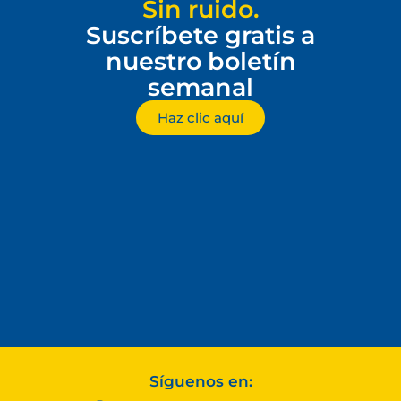
Sin ruido.
Suscríbete gratis a
nuestro boletín
semanal
Haz clic aquí
Síguenos en: