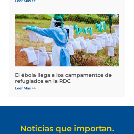
Leer Más >>
El ébola llega a los campamentos de
refugiados en la RDC
Leer Más >>
Noticias que importan.