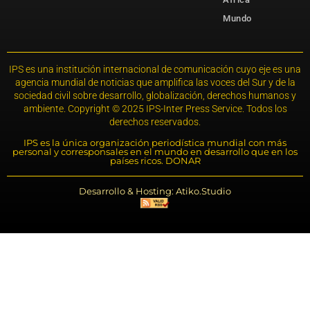
Mundo
IPS es una institución internacional de comunicación cuyo eje es una
agencia mundial de noticias que amplifica las voces del Sur y de la
sociedad civil sobre desarrollo, globalización, derechos humanos y
ambiente. Copyright © 2025 IPS-Inter Press Service. Todos los
derechos reservados.
IPS es la única organización periodística mundial con más
personal y corresponsales en el mundo en desarrollo que en los
países ricos. DONAR
Desarrollo & Hosting: Atiko.Studio