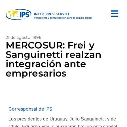
21 de agosto, 1996
MERCOSUR: Frei y
Sanguinetti realzan
integración ante
empresarios
Corresponsal de IPS
Los presidentes de Uruguay, Julio Sanguinetti, y de
Chile, Eduardo Frei, clausuraron hoy en esta capital