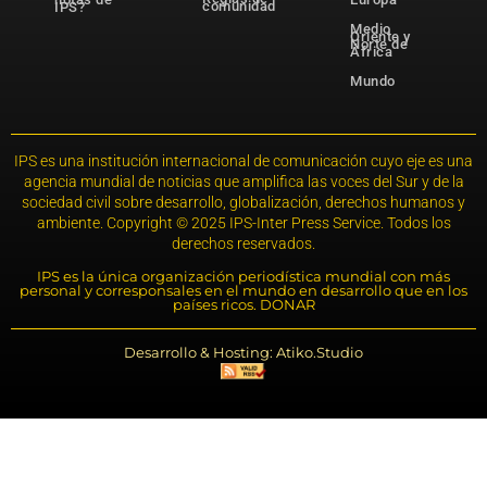
comunidad
IPS?
Medio
Oriente y
Norte de
África
Mundo
IPS es una institución internacional de comunicación cuyo eje es una
agencia mundial de noticias que amplifica las voces del Sur y de la
sociedad civil sobre desarrollo, globalización, derechos humanos y
ambiente. Copyright © 2025 IPS-Inter Press Service. Todos los
derechos reservados.
IPS es la única organización periodística mundial con más
personal y corresponsales en el mundo en desarrollo que en los
países ricos. DONAR
Desarrollo & Hosting: Atiko.Studio