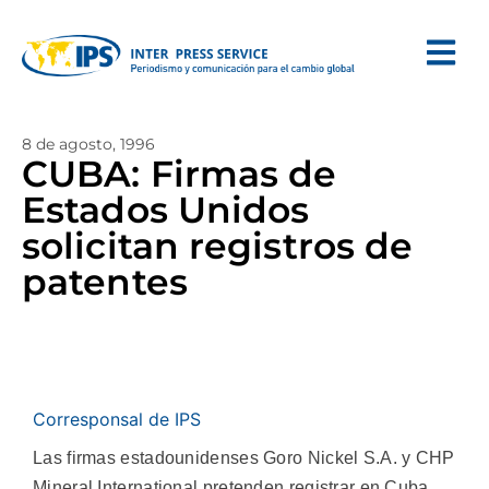
8 de agosto, 1996
CUBA: Firmas de
Estados Unidos
solicitan registros de
patentes
Corresponsal de IPS
Las firmas estadounidenses Goro Nickel S.A. y CHP
Mineral International pretenden registrar en Cuba