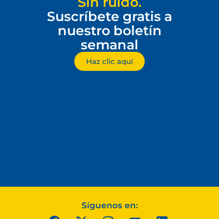
Sin ruido.
Suscríbete gratis a
nuestro boletín
semanal
Haz clic aquí
Síguenos en: