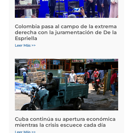
Colombia pasa al campo de la extrema
derecha con la juramentación de De la
Espriella
Leer Más >>
Cuba continúa su apertura económica
mientras la crisis escuece cada día
Leer Más >>