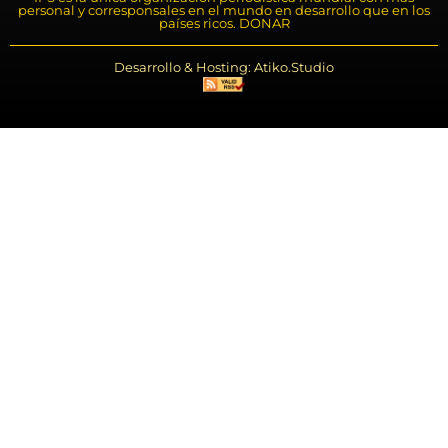
personal y corresponsales en el mundo en desarrollo que en los
países ricos. DONAR
Desarrollo & Hosting: Atiko.Studio