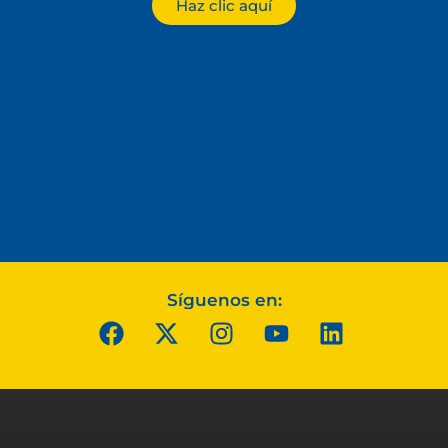
Haz clic aquí
Síguenos en: