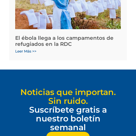
El ébola llega a los campamentos de
refugiados en la RDC
Leer Más >>
Noticias que importan.
Sin ruido.
Suscríbete gratis a
nuestro boletín
semanal