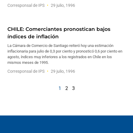
Corresponsal de IPS
29 julio, 1996
CHILE: Comerciantes pronostican bajos
índices de inflación
La Cámara de Comercio de Santiago reiteró hoy una estimación
inflacionaria para julio de 0,3 por ciento y pronosticó 0,6 por ciento en
agosto, índices muy inferiores a los registrados en Chile en los
mismos meses de 1995.
Corresponsal de IPS
29 julio, 1996
1
2
3