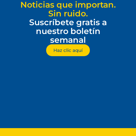
Noticias que importan.
Sin ruido.
Suscríbete gratis a
nuestro boletín
semanal
Haz clic aquí