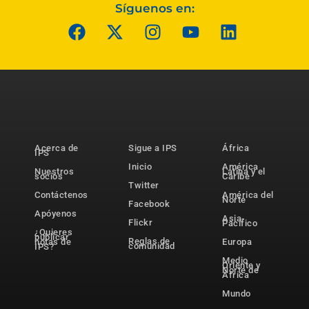
Síguenos en:
Acerca de
Sigue a IPS
África
IPS
Inicio
América
Nuestros
Latina y el
socios
Caribe
Twitter
Contáctenos
América del
Norte
Facebook
Apóyenos
Asia-
Flickr
Pacífico
¿Quieres
publicar
Reglas de
notas de
Europa
comunidad
IPS?
Medio
Oriente y
Norte de
África
Mundo