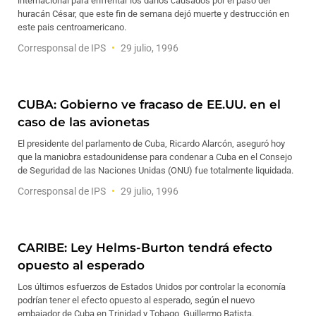
internacional para enfrentar los daños causados por el paso del
huracán César, que este fin de semana dejó muerte y destrucción en
este pais centroamericano.
Corresponsal de IPS
29 julio, 1996
CUBA: Gobierno ve fracaso de EE.UU. en el
caso de las avionetas
El presidente del parlamento de Cuba, Ricardo Alarcón, aseguró hoy
que la maniobra estadounidense para condenar a Cuba en el Consejo
de Seguridad de las Naciones Unidas (ONU) fue totalmente liquidada.
Corresponsal de IPS
29 julio, 1996
CARIBE: Ley Helms-Burton tendrá efecto
opuesto al esperado
Los últimos esfuerzos de Estados Unidos por controlar la economía
podrían tener el efecto opuesto al esperado, según el nuevo
embajador de Cuba en Trinidad y Tobago, Guillermo Batista.