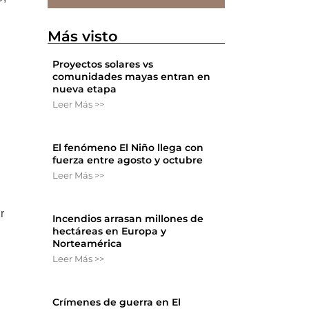
Más visto
Proyectos solares vs
comunidades mayas entran en
nueva etapa
Leer Más >>
El fenómeno El Niño llega con
fuerza entre agosto y octubre
Leer Más >>
r
Incendios arrasan millones de
hectáreas en Europa y
Norteamérica
Leer Más >>
Crímenes de guerra en El