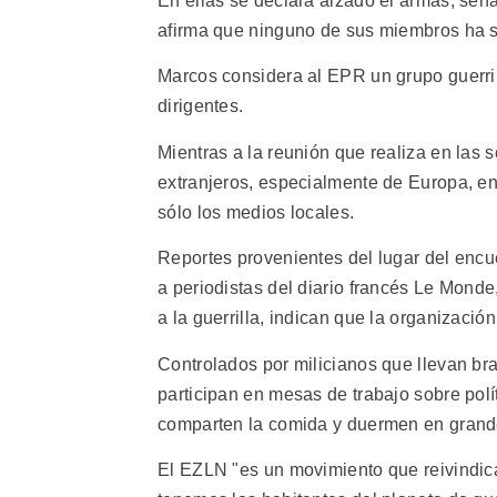
En ellas se declara alzado el armas, señ
afirma que ninguno de sus miembros ha si
Marcos considera al EPR un grupo guerril
dirigentes.
Mientras a la reunión que realiza en las
extranjeros, especialmente de Europa, en 
sólo los medios locales.
Reportes provenientes del lugar del encu
a periodistas del diario francés Le Mond
a la guerrilla, indican que la organizació
Controlados por milicianos que llevan bra
participan en mesas de trabajo sobre polít
comparten la comida y duermen en grande
El EZLN "es un movimiento que reivindica