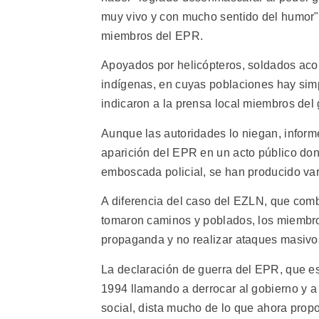
muy vivo y con mucho sentido del humor"
miembros del EPR.
Apoyados por helicópteros, soldados acor
indígenas, en cuyas poblaciones hay sim
indicaron a la prensa local miembros del g
Aunque las autoridades lo niegan, inform
aparición del EPR en un acto público d
emboscada policial, se han producido va
A diferencia del caso del EZLN, que comb
tomaron caminos y poblados, los miembro
propaganda y no realizar ataques masivo
La declaración de guerra del EPR, que e
1994 llamando a derrocar al gobierno y a s
social, dista mucho de lo que ahora propo