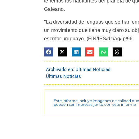
tenemos los habitantes del planeta de que 
Galeano.
"La diversidad de lenguas que se han enc
un movimiento que tiene muy claro su obj
escritor uruguayo. (FIN/IPS/dc/ag/ip/96
Archivado en:
Últimas Noticias
Últimas Noticias
Este informe incluye imágenes de calidad que
pueden ser impresas junto con este informe