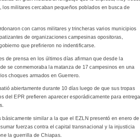
, los militares cercaban pequeños poblados en busca de
donaron con carros militares y trincheras varios municipios
patizantes de organizaciones campesinas opositoras,
obierno que prefirieron no indentificarse.
es de prensa en los últimos días afirman que desde la
onde se conmemoraba la matanza de 17 campesinos en una
rios choques armados en Guerrero.
atió abiertamente durante 10 días luego de que sus tropas
s del EPR prefieren aparecer esporádicamente para entrega
s.
s básicamente similar a la que el EZLN presentó en enero de
umar fuerzas contra el capital transnacional y la injusticia
ne la guerrilla de Chiapas.