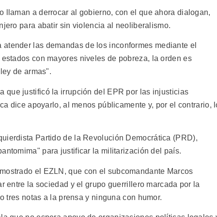
o llaman a derrocar al gobierno, con el que ahora dialogan,
jero para abatir sin violencia al neoliberalismo.
 atender las demandas de los inconformes mediante el
s estados con mayores niveles de pobreza, la orden es
 ley de armas".
ue justificó la irrupción del EPR por las injusticias
ica dice apoyarlo, al menos públicamente y, por el contrario, l
quierdista Partido de la Revolución Democrática (PRD),
ntomima" para justificar la militarización del país.
a mostrado el EZLN, que con el subcomandante Marcos
r entre la sociedad y el grupo guerrillero marcada por la
lo tres notas a la prensa y ninguna con humor.