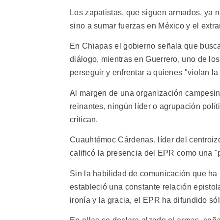
Los zapatistas, que siguen armados, ya n
sino a sumar fuerzas en México y el extran
En Chiapas el gobierno señala que busca
diálogo, mientras en Guerrero, uno de lo
perseguir y enfrentar a quienes "violan la
Al margen de una organización campesina q
reinantes, ningún líder o agrupación polít
critican.
Cuauhtémoc Cárdenas, líder del centroiz
calificó la presencia del EPR como una "pa
Sin la habilidad de comunicación que h
estableció una constante relación epistola
ironía y la gracia, el EPR ha difundido só