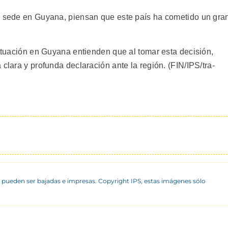
ne sede en Guyana, piensan que este país ha cometido un gra
situación en Guyana entienden que al tomar esta decisión,
clara y profunda declaración ante la región. (FIN/IPS/tra-
 pueden ser bajadas e impresas. Copyright IPS, estas imágenes sólo