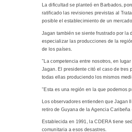
La dificultad se planteó en Barbados, po
ratificado las revisiones previstas al Tr
posible el establecimiento de un mercado
Jagan también se siente frustrado por la 
especializar las producciones de la regi
de los países.
"La competencia entre nosotros, en lugar 
Jagan. El presidente citó el caso de tres
todas ellas produciendo los mismos med
"Esta es una región en la que podemos pr
Los observadores entienden que Jagan ll
retiro de Guyana de la Agencia Caribeña
Establecida en 1991, la CDERA tiene sed
comunitaria a esos desastres.