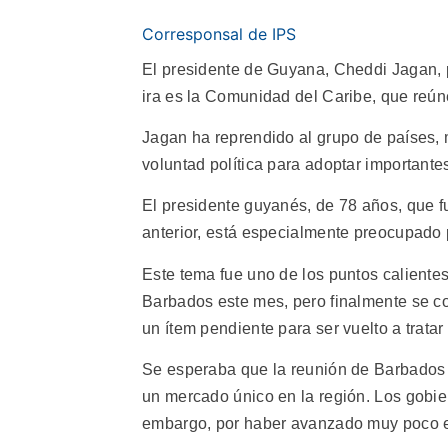
Corresponsal de IPS
El presidente de Guyana, Cheddi Jagan, p
ira es la Comunidad del Caribe, que reúne
Jagan ha reprendido al grupo de países,
voluntad política para adoptar importante
El presidente guyanés, de 78 años, que f
anterior, está especialmente preocupado 
Este tema fue uno de los puntos caliente
Barbados este mes, pero finalmente se c
un ítem pendiente para ser vuelto a tratar
Se esperaba que la reunión de Barbados
un mercado único en la región. Los gobier
embargo, por haber avanzado muy poco e