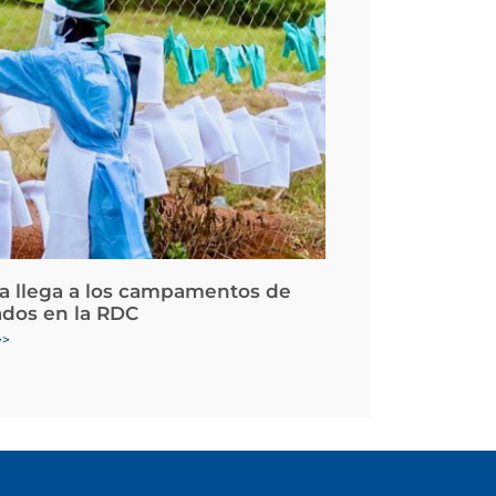
la llega a los campamentos de
ados en la RDC
>>