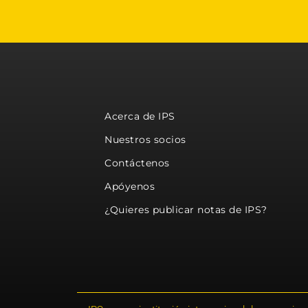
Acerca de IPS
Nuestros socios
Contáctenos
Apóyenos
¿Quieres publicar notas de IPS?