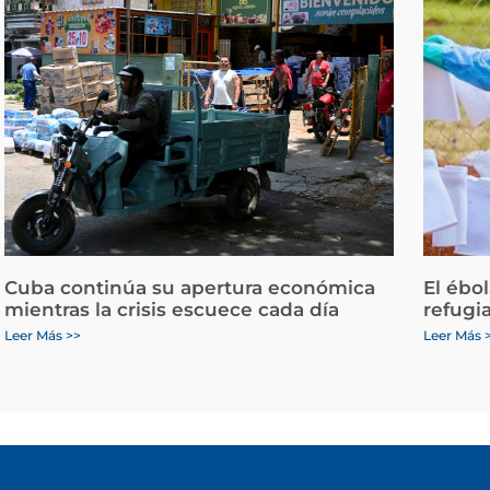
Cuba continúa su apertura económica
El ébo
mientras la crisis escuece cada día
refugi
Leer Más >>
Leer Más 