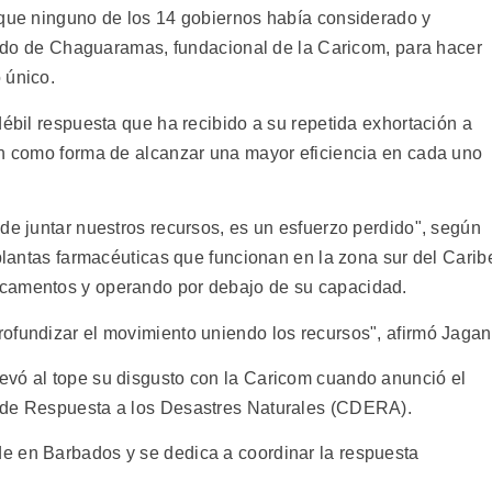
rque ninguno de los 14 gobiernos había considerado y
atado de Chaguaramas, fundacional de la Caricom, para hacer
 único.
débil respuesta que ha recibido a su repetida exhortación a
ón como forma de alcanzar una mayor eficiencia en cada uno
de juntar nuestros recursos, es un esfuerzo perdido", según
 plantas farmacéuticas que funcionan en la zona sur del Carib
icamentos y operando por debajo de su capacidad.
ofundizar el movimiento uniendo los recursos", afirmó Jagan
evó al tope su disgusto con la Caricom cuando anunció el
 de Respuesta a los Desastres Naturales (CDERA).
e en Barbados y se dedica a coordinar la respuesta