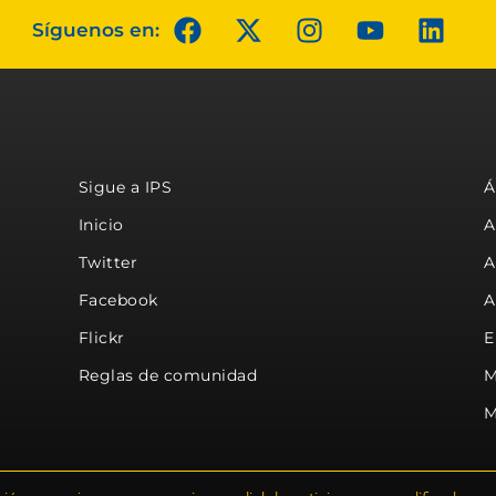
Síguenos en:
Sigue a IPS
Á
Inicio
A
Twitter
A
Facebook
A
Flickr
E
Reglas de comunidad
M
M