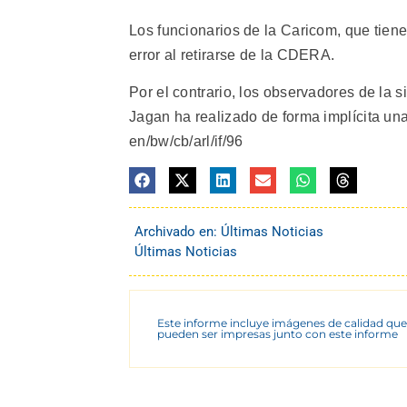
Los funcionarios de la Caricom, que tie
error al retirarse de la CDERA.
Por el contrario, los observadores de la 
Jagan ha realizado de forma implícita una 
en/bw/cb/arl/if/96
Archivado en:
Últimas Noticias
Últimas Noticias
Este informe incluye imágenes de calidad que
pueden ser impresas junto con este informe