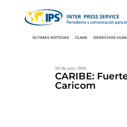
ÚLTIMAS NOTICIAS
CLIMA
DERECHOS HUM
29 de julio, 1996
CARIBE: Fuerte
Caricom