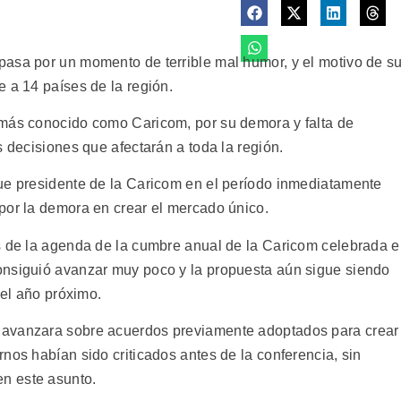
asa por un momento de terrible mal humor, y el motivo de s
 a 14 países de la región.
 más conocido como Caricom, por su demora y falta de
s decisiones que afectarán a toda la región.
ue presidente de la Caricom en el período inmediatamente
por la demora en crear el mercado único.
s de la agenda de la cumbre anual de la Caricom celebrada 
onsiguió avanzar muy poco y la propuesta aún sigue siendo
 el año próximo.
 avanzara sobre acuerdos previamente adoptados para crear
nos habían sido criticados antes de la conferencia, sin
n este asunto.