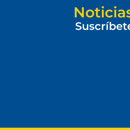
Noticia
Suscríbet