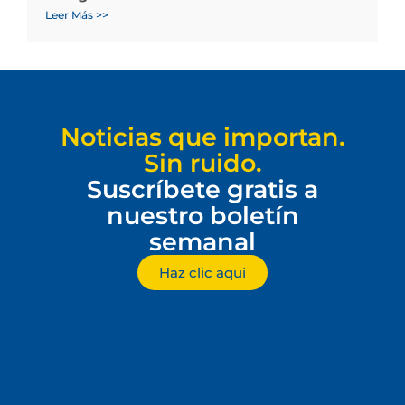
Leer Más >>
Noticias que importan.
Sin ruido.
Suscríbete gratis a
nuestro boletín
semanal
Haz clic aquí