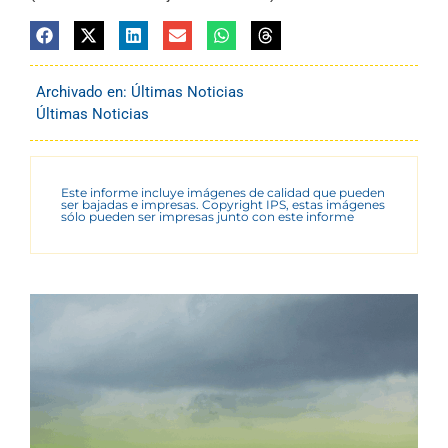
Archivado en:
Últimas Noticias
Últimas Noticias
Este informe incluye imágenes de calidad que pueden
ser bajadas e impresas. Copyright IPS, estas imágenes
sólo pueden ser impresas junto con este informe