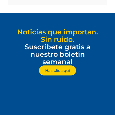
Noticias que importan.
Sin ruido.
Suscríbete gratis a
nuestro boletín
semanal
Haz clic aquí