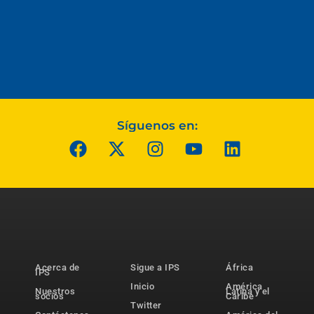
Síguenos en:
Acerca de
Sigue a IPS
África
IPS
Inicio
América
Nuestros
Latina y el
socios
Caribe
Twitter