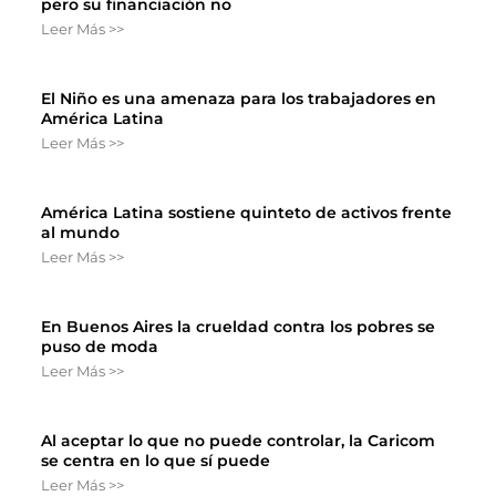
pero su financiación no
Leer Más >>
El Niño es una amenaza para los trabajadores en
América Latina
Leer Más >>
América Latina sostiene quinteto de activos frente
al mundo
Leer Más >>
En Buenos Aires la crueldad contra los pobres se
puso de moda
Leer Más >>
Al aceptar lo que no puede controlar, la Caricom
se centra en lo que sí puede
Leer Más >>