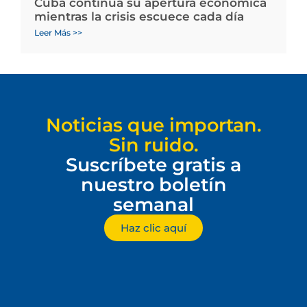
Cuba continúa su apertura económica
mientras la crisis escuece cada día
Leer Más >>
Noticias que importan.
Sin ruido.
Suscríbete gratis a
nuestro boletín
semanal
Haz clic aquí