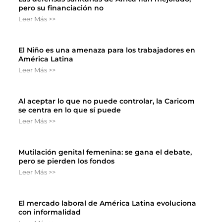
pero su financiación no
Leer Más >>
El Niño es una amenaza para los trabajadores en
América Latina
Leer Más >>
Al aceptar lo que no puede controlar, la Caricom
se centra en lo que sí puede
Leer Más >>
Mutilación genital femenina: se gana el debate,
pero se pierden los fondos
Leer Más >>
El mercado laboral de América Latina evoluciona
con informalidad