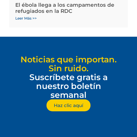
El ébola llega a los campamentos de
refugiados en la RDC
Leer Más >>
Noticias que importan.
Sin ruido.
Suscríbete gratis a
nuestro boletín
semanal
Haz clic aquí