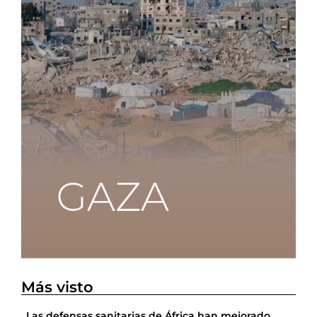
Más visto
Las defensas sanitarias de África han mejorado,