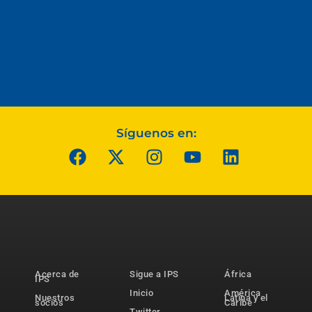
Síguenos en:
Acerca de
Sigue a IPS
África
IPS
Inicio
América
Nuestros
Latina y el
socios
Caribe
Twitter