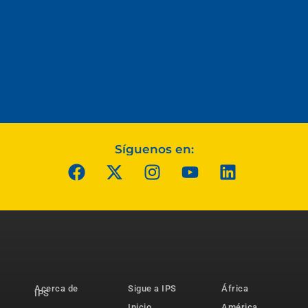
Síguenos en:
Acerca de
Sigue a IPS
África
IPS
Inicio
América