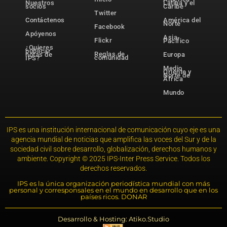
Nuestros
Latina y el
socios
Caribe
Twitter
Contáctenos
América del
Norte
Facebook
Apóyenos
Asia-
Flickr
Pacífico
¿Quieres
publicar
Reglas de
notas de
Europa
comunidad
IPS?
Medio
Oriente y
Norte de
África
Mundo
IPS es una institución internacional de comunicación cuyo eje es una
agencia mundial de noticias que amplifica las voces del Sur y de la
sociedad civil sobre desarrollo, globalización, derechos humanos y
ambiente. Copyright © 2025 IPS-Inter Press Service. Todos los
derechos reservados.
IPS es la única organización periodística mundial con más
personal y corresponsales en el mundo en desarrollo que en los
países ricos. DONAR
Desarrollo & Hosting: Atiko.Studio