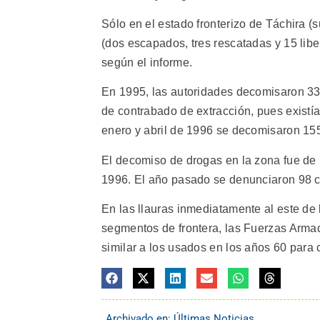
Sólo en el estado fronterizo de Táchira 
(dos escapados, tres rescatadas y 15 libe
según el informe.
En 1995, las autoridades decomisaron 33
de contrabado de extracción, pues existía
enero y abril de 1996 se decomisaron 155.
El decomiso de drogas en la zona fue de 
1996. El año pasado se denunciaron 98 c
En las llauras inmediatamente al este de 
segmentos de frontera, las Fuerzas Arma
similar a los usados en los años 60 para 
Archivado en:
Últimas Noticias