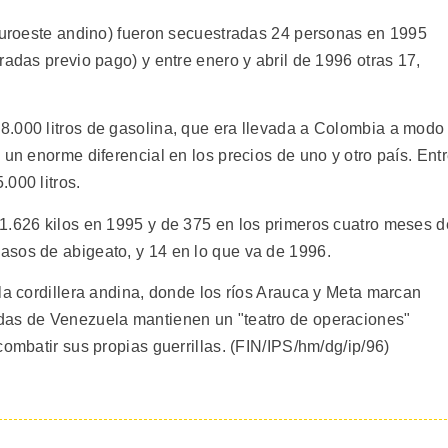
(suroeste andino) fueron secuestradas 24 personas en 1995
radas previo pago) y entre enero y abril de 1996 otras 17,
8.000 litros de gasolina, que era llevada a Colombia a modo
 un enorme diferencial en los precios de uno y otro país. Ent
000 litros.
1.626 kilos en 1995 y de 375 en los primeros cuatro meses d
asos de abigeato, y 14 en lo que va de 1996.
la cordillera andina, donde los ríos Arauca y Meta marcan
das de Venezuela mantienen un "teatro de operaciones"
combatir sus propias guerrillas. (FIN/IPS/hm/dg/ip/96)