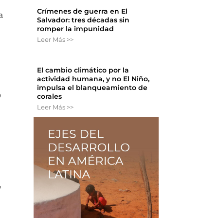
Crímenes de guerra en El
a
Salvador: tres décadas sin
romper la impunidad
Leer Más >>
El cambio climático por la
actividad humana, y no El Niño,
impulsa el blanqueamiento de
o
corales
Leer Más >>
y