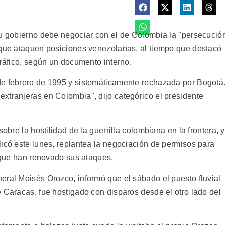
su gobierno debe negociar con el de Colombia la "persecució
 que ataquen posiciones venezolanas, al tiempo que destacó
tráfico, según un documento interno.
de febrero de 1995 y sistemáticamente rechazada por Bogotá
xtranjeras en Colombia", dijo categórico el presidente
obre la hostilidad de la guerrilla colombiana en la frontera, y
licó este lunes, replantea la negociación de permisos para
, que han renovado sus ataques.
eral Moisés Orozco, informó que el sábado el puesto fluvial
 Caracas, fue hostigado con disparos desde el otro lado del