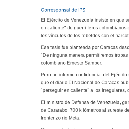
Corresponsal de IPS
El Ejército de Venezuela insiste en que 
en caliente" de guerrilleros colombianos
los vínculos de los rebeldes con el narco
Esa tesis fue planteada por Caracas des
"De ninguna manera permitiremos tropas e
colombiano Ernesto Samper.
Pero un informe confidencial del Ejército s
que el diario El Nacional de Caracas pub
"perseguir en caliente" a los irregulares
El ministro de Defensa de Venezuela, gen
de Cararabo, 700 kilómetros al sureste de
fronterizo río Meta.