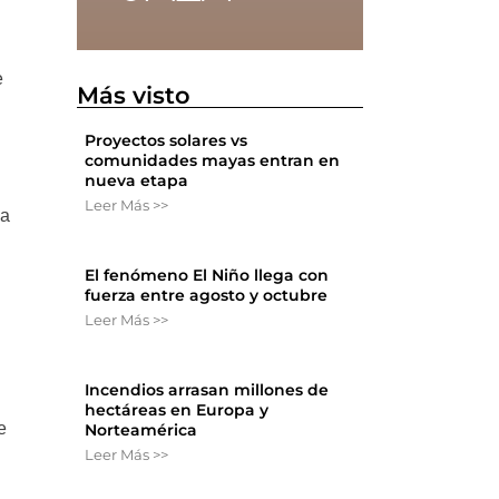
e
Más visto
Proyectos solares vs
comunidades mayas entran en
nueva etapa
Leer Más >>
la
El fenómeno El Niño llega con
fuerza entre agosto y octubre
Leer Más >>
Incendios arrasan millones de
hectáreas en Europa y
e
Norteamérica
Leer Más >>