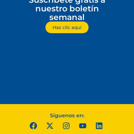
nuestro boletín
semanal
Haz clic aquí
Síguenos en: