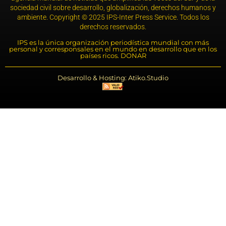
sociedad civil sobre desarrollo, globalización, derechos humanos y
ambiente. Copyright © 2025 IPS-Inter Press Service. Todos los
derechos reservados.
IPS es la única organización periodística mundial con más
personal y corresponsales en el mundo en desarrollo que en los
países ricos. DONAR
Desarrollo & Hosting: Atiko.Studio