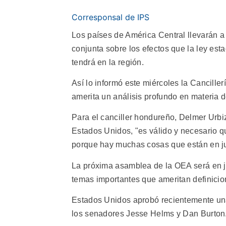
Corresponsal de IPS
Los países de América Central llevarán 
conjunta sobre los efectos que la ley e
tendrá en la región.
Así lo informó este miércoles la Cancille
amerita un análisis profundo en materia d
Para el canciller hondureño, Delmer Urbi
Estados Unidos, "es válido y necesario qu
porque hay muchas cosas que están en ju
La próxima asamblea de la OEA será en 
temas importantes que ameritan definicio
Estados Unidos aprobó recientemente un
los senadores Jesse Helms y Dan Burton