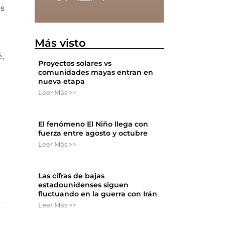
os
Más visto
é,
Proyectos solares vs
comunidades mayas entran en
nueva etapa
Leer Más >>
El fenómeno El Niño llega con
fuerza entre agosto y octubre
Leer Más >>
Las cifras de bajas
estadounidenses siguen
fluctuando en la guerra con Irán
Leer Más >>