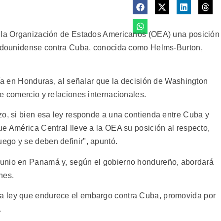
a la Organización de Estados Americanos (OEA) una posición
stadounidense contra Cuba, conocida como Helms-Burton,
ría en Honduras, al señalar que la decisión de Washington
e comercio y relaciones internacionales.
zo, si bien esa ley responde a una contienda entre Cuba y
e América Central lleve a la OEA su posición al respecto,
ego y se deben definir", apuntó.
junio en Panamá y, según el gobierno hondureño, abordará
nes.
a ley que endurece el embargo contra Cuba, promovida por
.