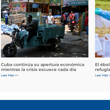
Cuba continúa su apertura económica
El ébo
mientras la crisis escuece cada día
refugi
Leer Más >>
Leer Más 