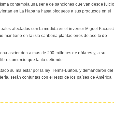
isma contempla una serie de sanciones que van desde juici
nviertan en La Habana hasta bloqueos a sus productos en el
ipales afectados con la medida es el inversor Miguel Facuss
ue mantiene en la isla caribeña plantaciones de aceite de
ona ascienden a más de 200 millones de dólares y, a su
 libre comercio que tanto defiende.
ado su malestar por la ley Helms-Burton, y demandaron del
ería, serán conjuntas con el resto de los países de América