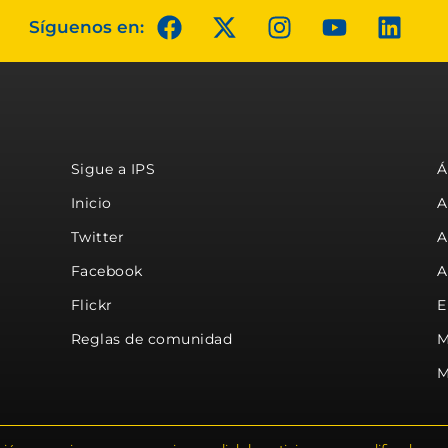
Síguenos en:
Sigue a IPS
Á
Inicio
A
Twitter
A
Facebook
A
Flickr
E
Reglas de comunidad
M
M