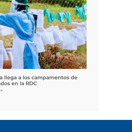
la llega a los campamentos de
ados en la RDC
>>