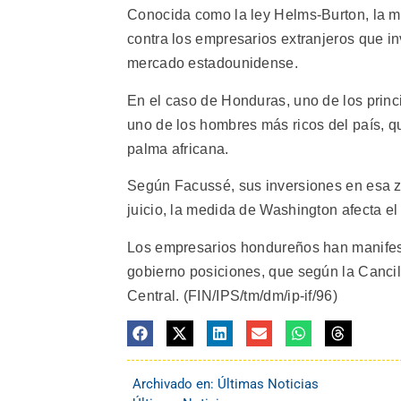
Conocida como la ley Helms-Burton, la m
contra los empresarios extranjeros que i
mercado estadounidense.
En el caso de Honduras, uno de los princ
uno de los hombres más ricos del país, q
palma africana.
Según Facussé, sus inversiones en esa z
juicio, la medida de Washington afecta el
Los empresarios hondureños han manifest
gobierno posiciones, que según la Cancill
Central. (FIN/IPS/tm/dm/ip-if/96)
Archivado en:
Últimas Noticias