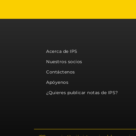
Acerca de IPS
Nuestros socios
Contáctenos
Apóyenos
¿Quieres publicar notas de IPS?