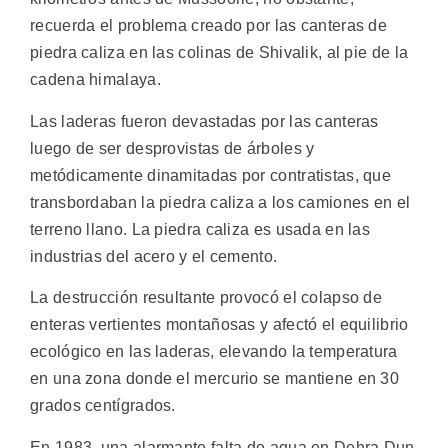
recuerda el problema creado por las canteras de
piedra caliza en las colinas de Shivalik, al pie de la
cadena himalaya.
Las laderas fueron devastadas por las canteras
luego de ser desprovistas de árboles y
metódicamente dinamitadas por contratistas, que
transbordaban la piedra caliza a los camiones en el
terreno llano. La piedra caliza es usada en las
industrias del acero y el cemento.
La destrucción resultante provocó el colapso de
enteras vertientes montañosas y afectó el equilibrio
ecológico en las laderas, elevando la temperatura
en una zona donde el mercurio se mantiene en 30
grados centígrados.
En 1983, una alarmante falta de agua en Dehra Dun