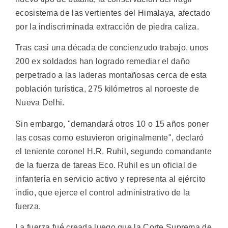
ecosistema de las vertientes del Himalaya, afectado
por la indiscriminada extracción de piedra caliza.
Tras casi una década de concienzudo trabajo, unos
200 ex soldados han logrado remediar el daño
perpetrado a las laderas montañosas cerca de esta
población turística, 275 kilómetros al noroeste de
Nueva Delhi.
Sin embargo, "demandará otros 10 o 15 años poner
las cosas como estuvieron originalmente", declaró
el teniente coronel H.R. Ruhil, segundo comandante
de la fuerza de tareas Eco. Ruhil es un oficial de
infantería en servicio activo y representa al ejército
indio, que ejerce el control administrativo de la
fuerza.
La fuerza fué creada luego que la Corte Suprema de