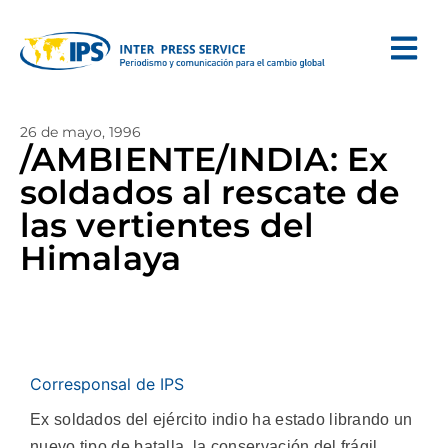
26 de mayo, 1996
/AMBIENTE/INDIA: Ex
soldados al rescate de
las vertientes del
Himalaya
Corresponsal de IPS
Ex soldados del ejército indio ha estado librando un
nuevo tipo de batalla, la conservación del frágil