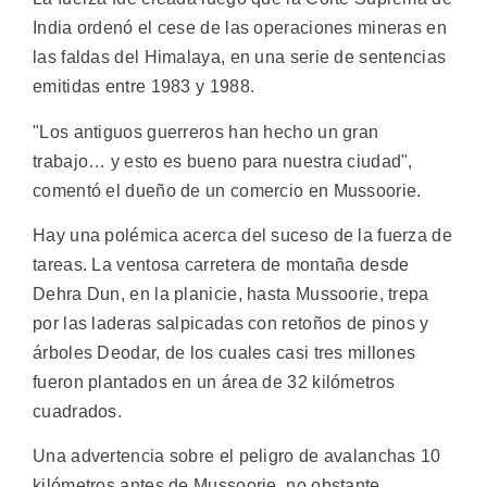
India ordenó el cese de las operaciones mineras en
las faldas del Himalaya, en una serie de sentencias
emitidas entre 1983 y 1988.
"Los antiguos guerreros han hecho un gran
trabajo… y esto es bueno para nuestra ciudad",
comentó el dueño de un comercio en Mussoorie.
Hay una polémica acerca del suceso de la fuerza de
tareas. La ventosa carretera de montaña desde
Dehra Dun, en la planicie, hasta Mussoorie, trepa
por las laderas salpicadas con retoños de pinos y
árboles Deodar, de los cuales casi tres millones
fueron plantados en un área de 32 kilómetros
cuadrados.
Una advertencia sobre el peligro de avalanchas 10
kilómetros antes de Mussoorie, no obstante,