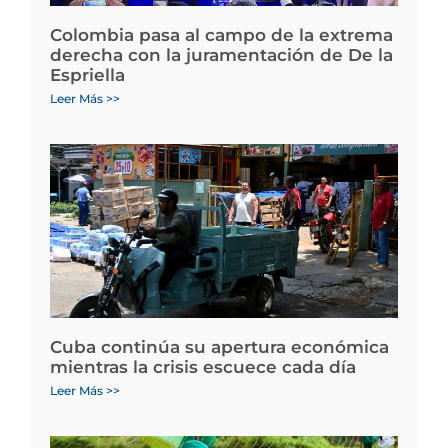
Colombia pasa al campo de la extrema
derecha con la juramentación de De la
Espriella
Leer Más >>
Cuba continúa su apertura económica
mientras la crisis escuece cada día
Leer Más >>