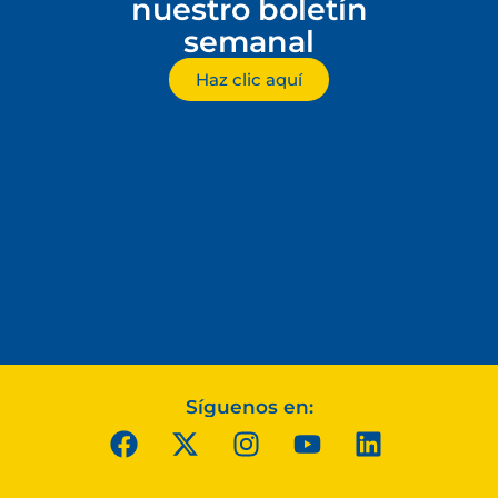
nuestro boletín
semanal
Haz clic aquí
Síguenos en: