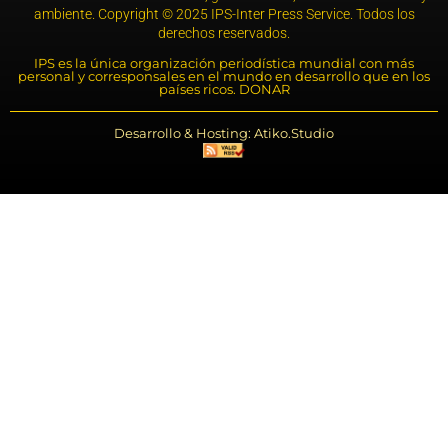
ambiente. Copyright © 2025 IPS-Inter Press Service. Todos los
derechos reservados.
IPS es la única organización periodística mundial con más
personal y corresponsales en el mundo en desarrollo que en los
países ricos. DONAR
Desarrollo & Hosting: Atiko.Studio