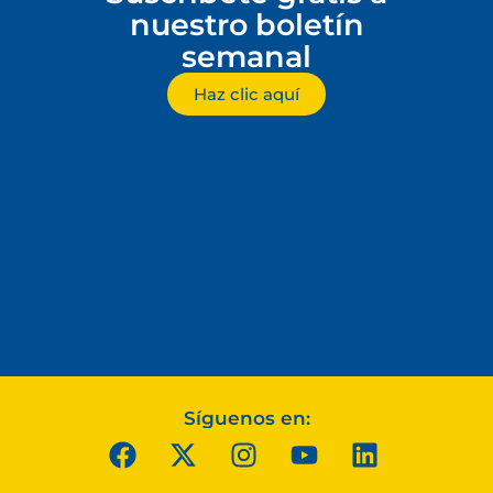
nuestro boletín
semanal
Haz clic aquí
Síguenos en: