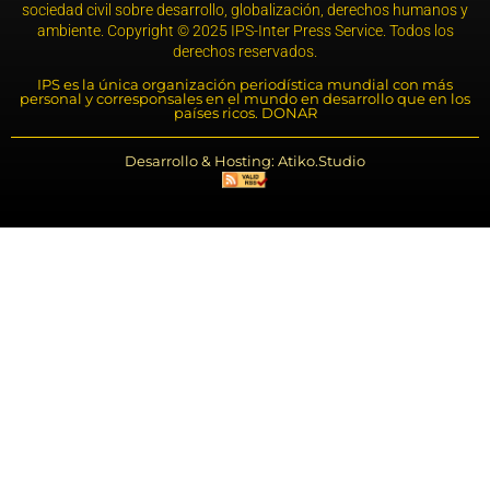
sociedad civil sobre desarrollo, globalización, derechos humanos y
ambiente. Copyright © 2025 IPS-Inter Press Service. Todos los
derechos reservados.
IPS es la única organización periodística mundial con más
personal y corresponsales en el mundo en desarrollo que en los
países ricos. DONAR
Desarrollo & Hosting: Atiko.Studio