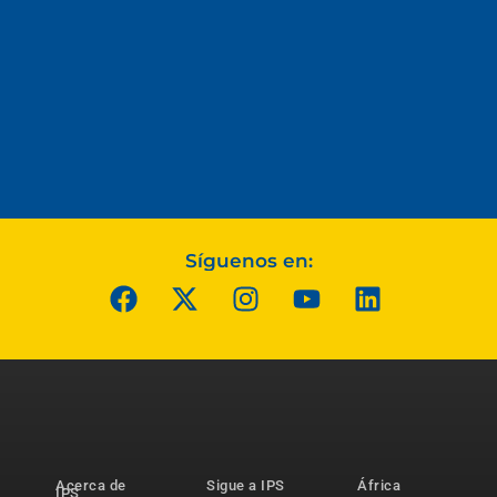
Síguenos en:
Acerca de
Sigue a IPS
África
IPS