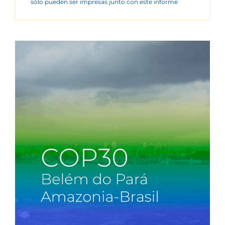
sólo pueden ser impresas junto con este informe