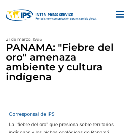
21 de marzo, 1996
PANAMA: "Fiebre del
oro" amenaza
ambiente y cultura
indígena
Corresponsal de IPS
La "fiebre del oro" que presiona sobre territorios
indígenas y los nichos ecológicos de Panamá