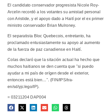
El candidato conservador progresista Nicole Roy-
Arcelin recordó a los votantes su amistad personal
con Aristide, y el apoyo dado a Haití por el ex primer
ministro conservador Brian Mulroney.
El separatista Bloc Quebecois, entretanto, ha
proclamado entusiastamente su apoyo al aumento
de la fuerza de paz canadiense en Haití.
Colas declaró que la sitación actual ha hecho que
muchos haitianos se den cuenta que "si puedo
ayudar a mi país de orígen desde el exterior,
entonces está bien…". (FIN/IPS/tra-
en/sd/yjc/ego/IP).
= 03211204 DAP004