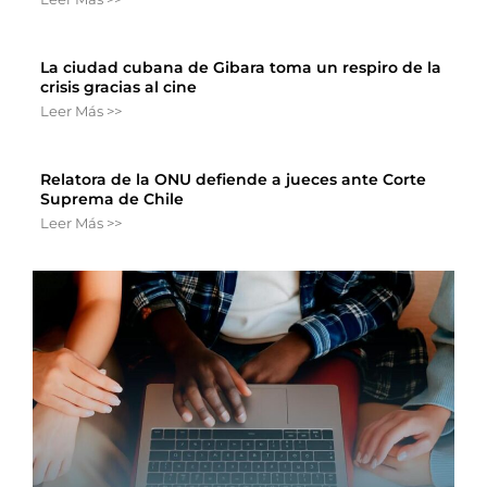
La ciudad cubana de Gibara toma un respiro de la
crisis gracias al cine
Leer Más >>
Relatora de la ONU defiende a jueces ante Corte
Suprema de Chile
Leer Más >>