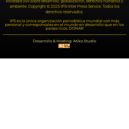
sociedad civil sobre desarrollo, globalización, derechos humanos y
ambiente. Copyright © 2025 IPS-Inter Press Service. Todos los
derechos reservados.
IPS es la única organización periodística mundial con más
personal y corresponsales en el mundo en desarrollo que en los
países ricos. DONAR
Desarrollo & Hosting: Atiko.Studio