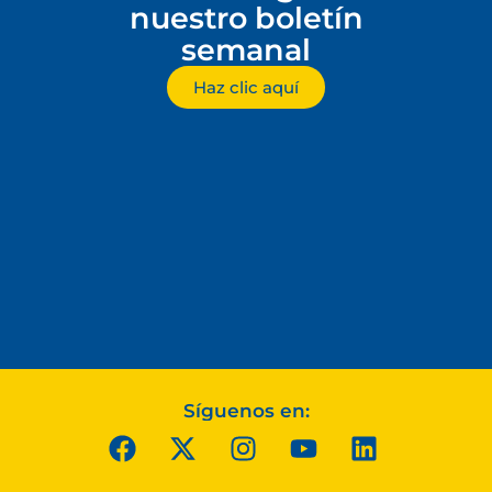
nuestro boletín
semanal
Haz clic aquí
Síguenos en: