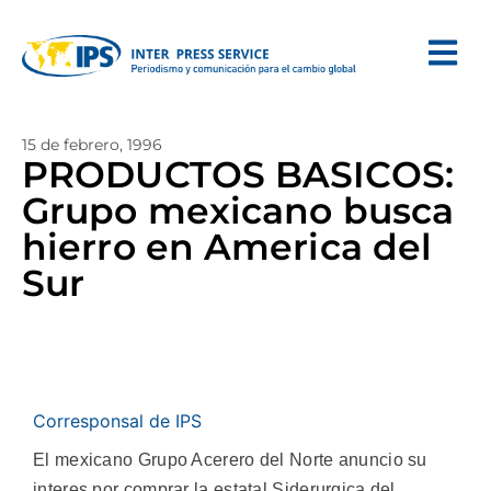
15 de febrero, 1996
PRODUCTOS BASICOS:
Grupo mexicano busca
hierro en America del
Sur
Corresponsal de IPS
El mexicano Grupo Acerero del Norte anuncio su
interes por comprar la estatal Siderurgica del