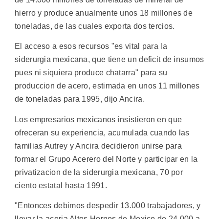
hierro y produce anualmente unos 18 millones de
toneladas, de las cuales exporta dos tercios.
El acceso a esos recursos "es vital para la
siderurgia mexicana, que tiene un deficit de insumos
pues ni siquiera produce chatarra" para su
produccion de acero, estimada en unos 11 millones
de toneladas para 1995, dijo Ancira.
Los empresarios mexicanos insistieron en que
ofreceran su experiencia, acumulada cuando las
familias Autrey y Ancira decidieron unirse para
formar el Grupo Acerero del Norte y participar en la
privatizacion de la siderurgia mexicana, 70 por
ciento estatal hasta 1991.
"Entonces debimos despedir 13.000 trabajadores, y
llevar la aceria Altos Hornos de Mexico de 24.000 a