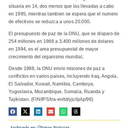
situaria en 14, dos menos que las llevadas a cabo
en 1995, mientras tambien se espera que el numero
de efectivos se reduzca a unos 20.000.
El presupuesto de paz de la ONU, que se disparo de
254 millones en 1988 a 3.400 millones de dolares
en 1994, es el area presupuestal de mayor
crecimiento del organismo mundial.
Desde 1988, la ONU envio misiones de paz a
conflictos en varios paises, incluyendo Iraq, Angola,
El Salvador, Kuwait, Namibia, Camboya,
Yugoslavia, Mozambique, Somalia, Ruanda y
Tajikistan. (FIN/IPS/tra-en/td/yjc/lp/ip/96)
Archivado en:
Últimas Noticias