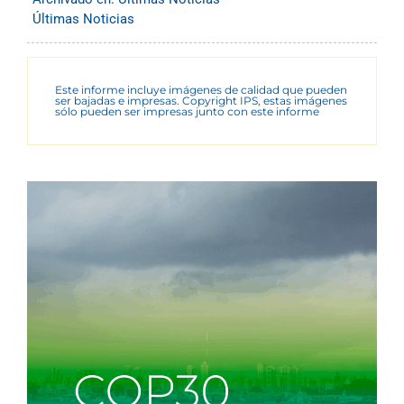
Últimas Noticias
Este informe incluye imágenes de calidad que pueden
ser bajadas e impresas. Copyright IPS, estas imágenes
sólo pueden ser impresas junto con este informe