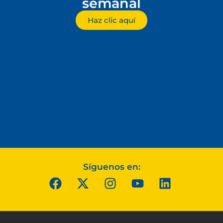
semanal
Haz clic aquí
Síguenos en: