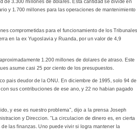
 de 3.300 millones de dolares. Esta cantidad se divide en
ario y 1.700 millones para las operaciones de mantenimiento
ones comprometidas para el funcionamiento de los Tribunale
rra en la ex Yugoslavia y Ruanda, por un valor de 4,9
aproximadamente 1.200 millones de dolares de atraso. Este
pues asume casi 25 por ciento de los presupuestos.
ico pais deudor de la ONU. En diciembre de 1995, solo 94 de
 con sus contribuciones de ese ano, y 22 no habian pagado
do, y ese es nuestro problema", dijo a la prensa Joseph
stracion y Direccion. "La circulacion de dinero es, en cierta
de las finanzas. Uno puede vivir si logra mantener la