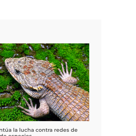
ntúa la lucha contra redes de
 de especies