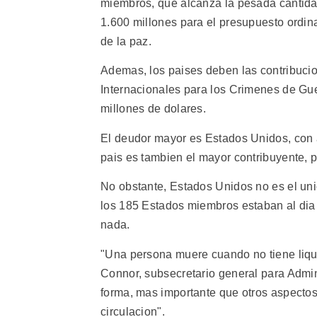
miembros, que alcanza la pesada cantidad
1.600 millones para el presupuesto ordin
de la paz.
Ademas, los paises deben las contribuci
Internacionales para los Crimenes de Gue
millones de dolares.
El deudor mayor es Estados Unidos, con 
pais es tambien el mayor contribuyente, 
No obstante, Estados Unidos no es el un
los 185 Estados miembros estaban al dia
nada.
"Una persona muere cuando no tiene liqui
Connor, subsecretario general para Admini
forma, mas importante que otros aspectos 
circulacion".