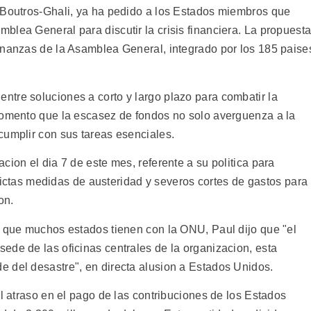
 Boutros-Ghali, ya ha pedido a los Estados miembros que
blea General para discutir la crisis financiera. La propuest
inanzas de la Asamblea General, integrado por los 185 paise
tre soluciones a corto y largo plazo para combatir la
comento que la escasez de fondos no solo averguenza a la
cumplir con sus tareas esenciales.
cion el dia 7 de este mes, referente a su politica para
strictas medidas de austeridad y severos cortes de gastos para
on.
a que muchos estados tienen con la ONU, Paul dijo que "el
ede de las oficinas centrales de la organizacion, esta
 del desastre", en directa alusion a Estados Unidos.
el atraso en el pago de las contribuciones de los Estados