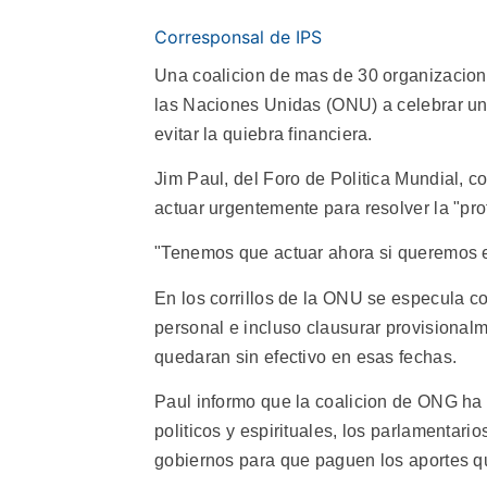
Corresponsal de IPS
Una coalicion de mas de 30 organizacio
las Naciones Unidas (ONU) a celebrar un
evitar la quiebra financiera.
Jim Paul, del Foro de Politica Mundial, 
actuar urgentemente para resolver la "pro
"Tenemos que actuar ahora si queremos ev
En los corrillos de la ONU se especula co
personal e incluso clausurar provisionalm
quedaran sin efectivo en esas fechas.
Paul informo que la coalicion de ONG ha
politicos y espirituales, los parlamentar
gobiernos para que paguen los aportes 