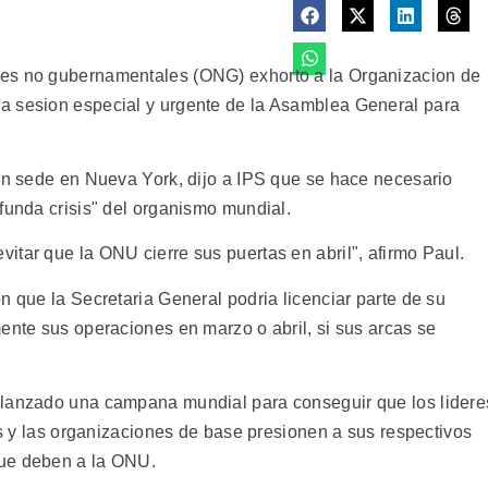
nes no gubernamentales (ONG) exhorto a la Organizacion de
a sesion especial y urgente de la Asamblea General para
con sede en Nueva York, dijo a IPS que se hace necesario
funda crisis" del organismo mundial.
itar que la ONU cierre sus puertas en abril", afirmo Paul.
n que la Secretaria General podria licenciar parte de su
ente sus operaciones en marzo o abril, si sus arcas se
 lanzado una campana mundial para conseguir que los lidere
ios y las organizaciones de base presionen a sus respectivos
que deben a la ONU.