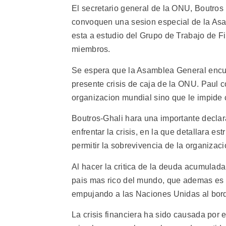
El secretario general de la ONU, Boutros
convoquen una sesion especial de la Asam
esta a estudio del Grupo de Trabajo de F
miembros.
Se espera que la Asamblea General encuen
presente crisis de caja de la ONU. Paul 
organizacion mundial sino que le impide 
Boutros-Ghali hara una importante declara
enfrentar la crisis, en la que detallara e
permitir la sobrevivencia de la organizaci
Al hacer la critica de la deuda acumulad
pais mas rico del mundo, que ademas es s
empujando a las Naciones Unidas al borde
La crisis financiera ha sido causada por 