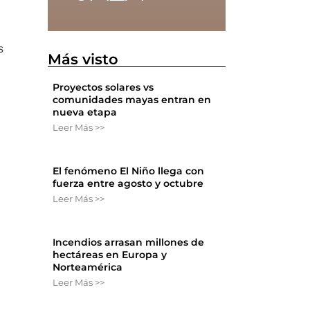
a
s
Más visto
Proyectos solares vs
comunidades mayas entran en
nueva etapa
Leer Más >>
El fenómeno El Niño llega con
fuerza entre agosto y octubre
Leer Más >>
Incendios arrasan millones de
hectáreas en Europa y
Norteamérica
Leer Más >>