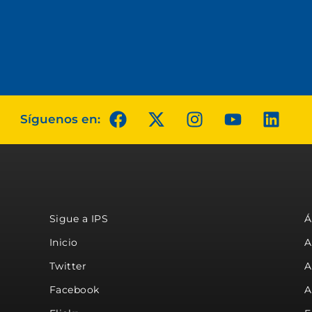
Síguenos en:
Sigue a IPS
Á
Inicio
A
Twitter
A
Facebook
A