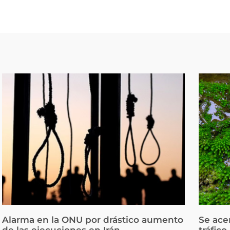
Alarma en la ONU por drástico aumento
Se ace
de las ejecuciones en Irán
tráfico