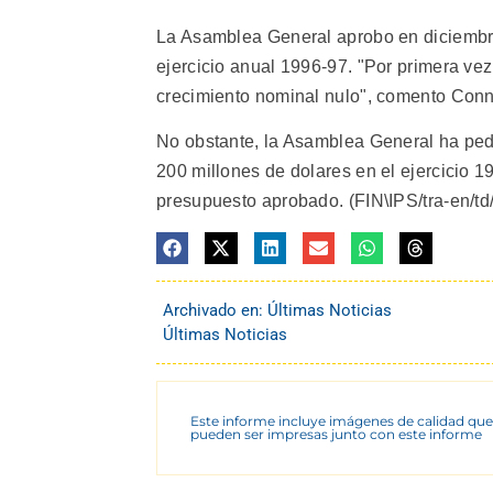
La Asamblea General aprobo en diciembre
ejercicio anual 1996-97. "Por primera v
crecimiento nominal nulo", comento Conn
No obstante, la Asamblea General ha ped
200 millones de dolares en el ejercicio 19
presupuesto aprobado. (FIN\IPS/tra-en/td
Archivado en:
Últimas Noticias
Últimas Noticias
Este informe incluye imágenes de calidad que
pueden ser impresas junto con este informe