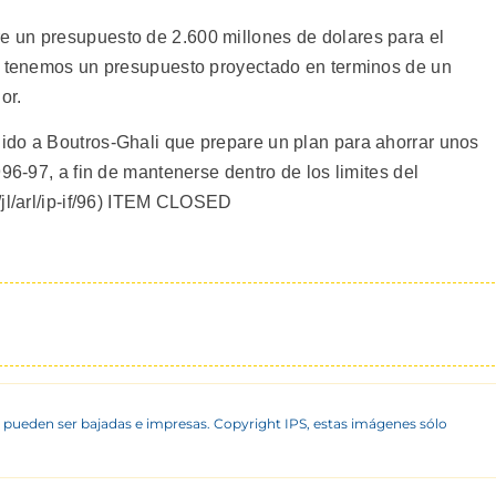
 un presupuesto de 2.600 millones de dolares para el
ez tenemos un presupuesto proyectado en terminos de un
or.
ido a Boutros-Ghali que prepare un plan para ahorrar unos
96-97, a fin de mantenerse dentro de los limites del
/jl/arl/ip-if/96) ITEM CLOSED
 pueden ser bajadas e impresas. Copyright IPS, estas imágenes sólo