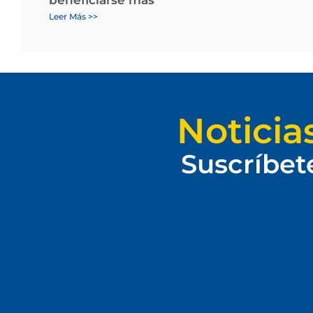
Leer Más >>
Noticia
Suscríbet