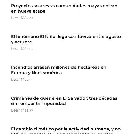
Proyectos solares vs comunidades mayas entran
en nueva etapa
Leer Más >>
El fenómeno El Niño llega con fuerza entre agosto
y octubre
Leer Más >>
Incendios arrasan millones de hectáreas en
Europa y Norteamérica
Leer Más >>
Crímenes de guerra en El Salvador: tres décadas
sin romper la impunidad
Leer Más >>
El cambio climático por la actividad humana, y no