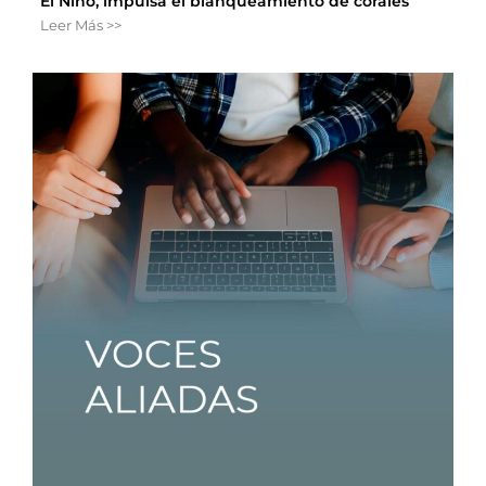
El Niño, impulsa el blanqueamiento de corales
Leer Más >>