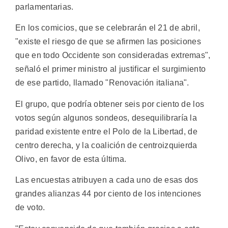
parlamentarias.
En los comicios, que se celebrarán el 21 de abril,
"existe el riesgo de que se afirmen las posiciones
que en todo Occidente son consideradas extremas",
señaló el primer ministro al justificar el surgimiento
de ese partido, llamado "Renovación italiana".
El grupo, que podría obtener seis por ciento de los
votos según algunos sondeos, desequilibraría la
paridad existente entre el Polo de la Libertad, de
centro derecha, y la coalición de centroizquierda
Olivo, en favor de esta última.
Las encuestas atribuyen a cada uno de esas dos
grandes alianzas 44 por ciento de los intenciones
de voto.