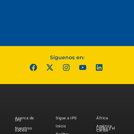
Síguenos en:
Acerca de
Sigue a IPS
África
IPS
Inicio
América
Nuestros
Latina y el
socios
Caribe