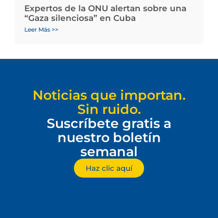
Expertos de la ONU alertan sobre una
“Gaza silenciosa” en Cuba
Leer Más >>
Noticias que importan.
Sin ruido.
Suscríbete gratis a
nuestro boletín
semanal
Haz clic aquí