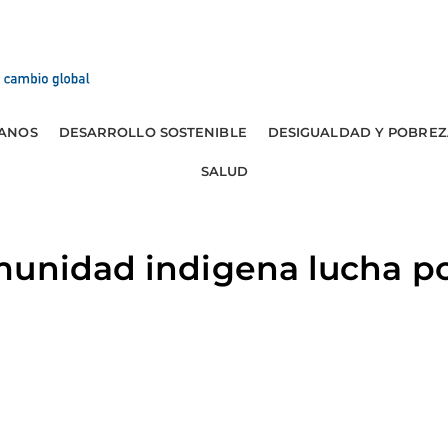
ANOS
DESARROLLO SOSTENIBLE
DESIGUALDAD Y POBREZ
SALUD
munidad indigena lucha po