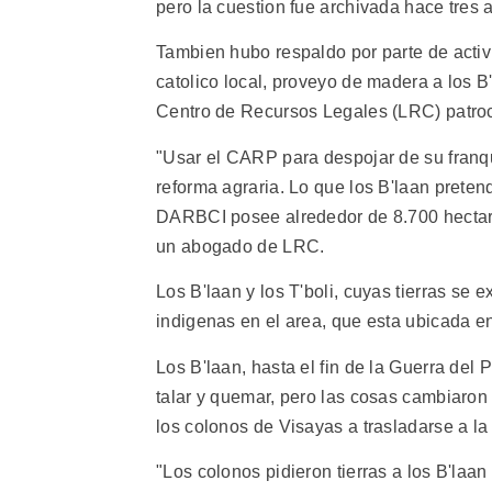
pero la cuestion fue archivada hace tres 
Tambien hubo respaldo por parte de activi
catolico local, proveyo de madera a los 
Centro de Recursos Legales (LRC) patroc
"Usar el CARP para despojar de su franqui
reforma agraria. Lo que los B'laan preten
DARBCI posee alrededor de 8.700 hectare
un abogado de LRC.
Los B'laan y los T'boli, cuyas tierras se 
indigenas en el area, que esta ubicada en
Los B'laan, hasta el fin de la Guerra del 
talar y quemar, pero las cosas cambiaron
los colonos de Visayas a trasladarse a la 
"Los colonos pidieron tierras a los B'laa