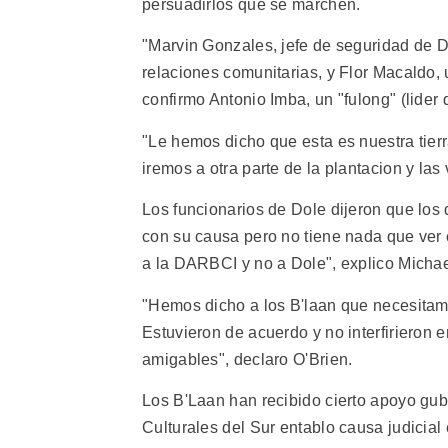
persuadirlos que se marchen.
"Marvin Gonzales, jefe de seguridad de D
relaciones comunitarias, y Flor Macaldo,
confirmo Antonio Imba, un "fulong" (lider 
"Le hemos dicho que esta es nuestra tier
iremos a otra parte de la plantacion y las
Los funcionarios de Dole dijeron que lo
con su causa pero no tiene nada que ver c
a la DARBCI y no a Dole", explico Michael
"Hemos dicho a los B'laan que necesitamos
Estuvieron de acuerdo y no interfirieron
amigables", declaro O'Brien.
Los B'Laan han recibido cierto apoyo gu
Culturales del Sur entablo causa judicial e