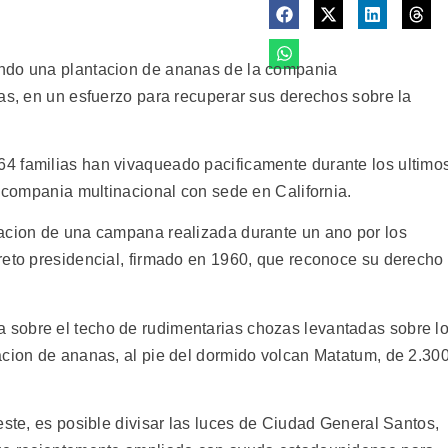
ando una plantacion de ananas de la compania
nas, en un esfuerzo para recuperar sus derechos sobre la
4 familias han vivaqueado pacificamente durante los ultimo
a compania multinacional con sede en California.
nacion de una campana realizada durante un ano por los
reto presidencial, firmado en 1960, que reconoce su derecho
sobre el techo de rudimentarias chozas levantadas sobre l
acion de ananas, al pie del dormido volcan Matatum, de 2.30
este, es posible divisar las luces de Ciudad General Santos,