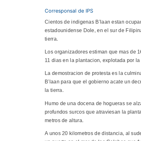
Corresponsal de IPS
Cientos de indigenas B'laan estan ocup
estadounidense Dole, en el sur de Filipi
tierra.
Los organizadores estiman que mas de 16
11 dias en la plantacion, explotada por l
La demostracion de protesta es la culmi
B'laan para que el gobierno acate un dec
la tierra.
Humo de una docena de hogueras se alza 
profundos surcos que atraviesan la plant
metros de altura.
A unos 20 kilometros de distancia, al sud