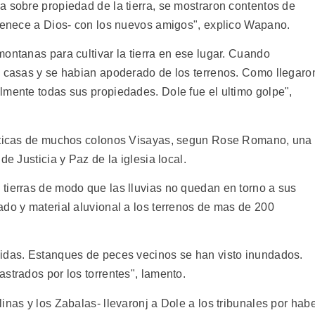
a sobre propiedad de la tierra, se mostraron contentos de
rtenece a Dios- con los nuevos amigos", explico Wapano.
ontanas para cultivar la tierra en ese lugar. Cuando
o casas y se habian apoderado de los terrenos. Como llegaro
lmente todas sus propiedades. Dole fue el ultimo golpe",
riticas de muchos colonos Visayas, segun Rose Romano, una
de Justicia y Paz de la iglesia local.
tierras de modo que las lluvias no quedan en torno a sus
ado y material aluvional a los terrenos de mas de 200
uidas. Estanques de peces vecinos se han visto inundados.
strados por los torrentes", lamento.
inas y los Zabalas- llevaronj a Dole a los tribunales por hab