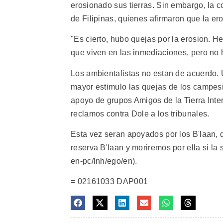
erosionado sus tierras. Sin embargo, la 
de Filipinas, quienes afirmaron que la ero
"Es cierto, hubo quejas por la erosion. 
que viven en las inmediaciones, pero no h
Los ambientalistas no estan de acuerdo. U
mayor estimulo las quejas de los campes
apoyo de grupos Amigos de la Tierra Inter
reclamos contra Dole a los tribunales.
Esta vez seran apoyados por los B'laan, 
reserva B'laan y moriremos por ella si la s
en-pc/lnh/ego/en).
= 02161033 DAP001