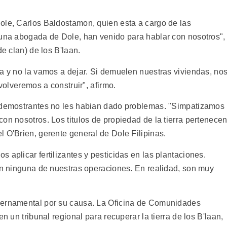
ole, Carlos Baldostamon, quien esta a cargo de las
 una abogada de Dole, han venido para hablar con nosotros",
de clan) de los B'laan.
ra y no la vamos a dejar. Si demuelen nuestras viviendas, no
 volveremos a construir", afirmo.
s demostrantes no les habian dado problemas. "Simpatizamos
on nosotros. Los titulos de propiedad de la tierra pertenece
 O'Brien, gerente general de Dole Filipinas.
 aplicar fertilizantes y pesticidas en las plantaciones.
 en ninguna de nuestras operaciones. En realidad, son muy
bernamental por su causa. La Oficina de Comunidades
n un tribunal regional para recuperar la tierra de los B'laan,