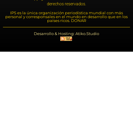
derechos reservados.
IPS es la única organización periodística mundial con más
personal y corresponsales en el mundo en desarrollo que en los
países ricos. DONAR
Desarrollo & Hosting: Atiko.Studio