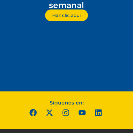
semanal
Haz clic aquí
Síguenos en: