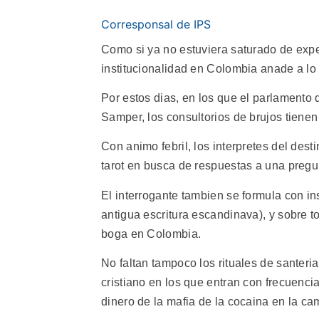
Corresponsal de IPS
Como si ya no estuviera saturado de expe
institucionalidad en Colombia anade a lo p
Por estos dias, en los que el parlamento 
Samper, los consultorios de brujos tiene
Con animo febril, los interpretes del dest
tarot en busca de respuestas a una preg
El interrogante tambien se formula con ins
antigua escritura escandinava), y sobre t
boga en Colombia.
No faltan tampoco los rituales de santeria
cristiano en los que entran con frecuenci
dinero de la mafia de la cocaina en la c