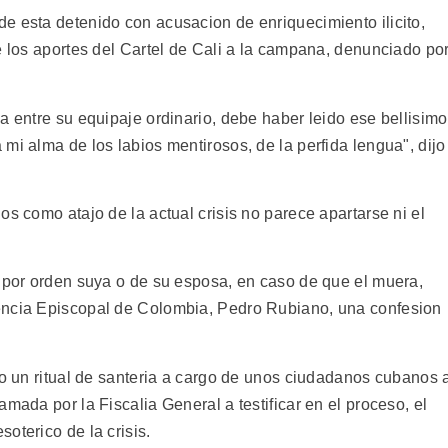
e esta detenido con acusacion de enriquecimiento ilicito,
e los aportes del Cartel de Cali a la campana, denunciado po
a entre su equipaje ordinario, debe haber leido ese bellisimo
mi alma de los labios mentirosos, de la perfida lengua", dijo
os como atajo de la actual crisis no parece apartarse ni el
r por orden suya o de su esposa, en caso de que el muera,
encia Episcopal de Colombia, Pedro Rubiano, una confesion
vo un ritual de santeria a cargo de unos ciudadanos cubanos 
mada por la Fiscalia General a testificar en el proceso, el
oterico de la crisis.