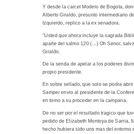
Y desde la carcel Modelo de Bogota, dond
Alberto Giraldo, presunto intermediario d
Izquierdo, replico a la ex senadora.
"Usted que ahora incluye la sagrada Bibli
aparte del salmo 120 (…) Oh Senor, salva 
Giraldo.
De la senda de apelar a los poderes divin
propio presidente.
En sobre sellado, que solo se podra abri
Samper envio al presidente de la Confer
en torno a su proceder en la campana.
De no ser por el resultado tragico que tu
pedido de Elizabeth Montoya de Sarria, lla
hecho hubiera sido uno mas del entorno es