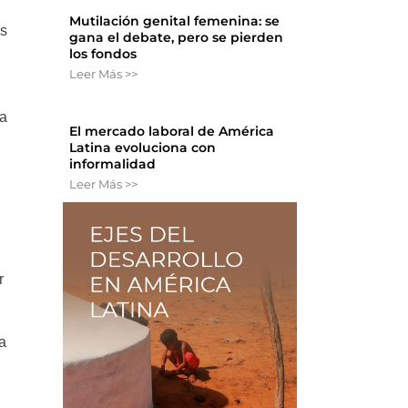
Mutilación genital femenina: se
as
gana el debate, pero se pierden
los fondos
Leer Más >>
la
El mercado laboral de América
Latina evoluciona con
informalidad
Leer Más >>
r
a