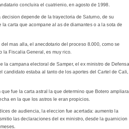
ndatario concluira el cuatrienio, en agosto de 1998.
 decision depende de la trayectoria de Saturno, de su
e la carta que acompane al as de diamantes o a la sota de
 del mas alla, el anecdotario del proceso 8.000, como se
o la Fiscalia General, es muy rico.
de la campana electoral de Samper, el ex ministro de Defens
 candidato estaba al tanto de los aportes del Cartel de Cali,
que fue la carta astral la que determino que Botero ampliara
cha en la que los astros le eran propicios.
dices de audiencia, la eleccion fue acertada: aumento la
nsmitio las declaraciones del ex ministro, desde la guarnicion
e meses.