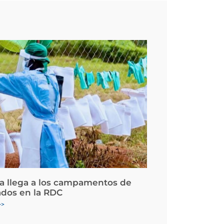
la llega a los campamentos de
ados en la RDC
>>