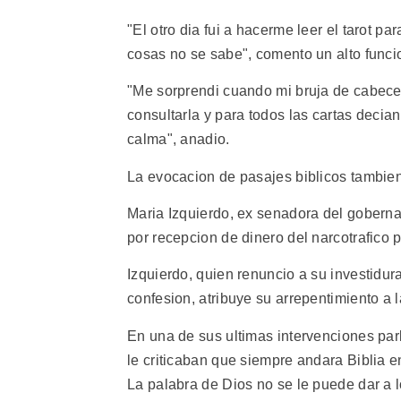
"El otro dia fui a hacerme leer el tarot p
cosas no se sabe", comento un alto funci
"Me sorprendi cuando mi bruja de cabece
consultarla y para todos las cartas decia
calma", anadio.
La evocacion de pasajes biblicos tambien
Maria Izquierdo, ex senadora del gobern
por recepcion de dinero del narcotrafico 
Izquierdo, quien renuncio a su investidura
confesion, atribuye su arrepentimiento a l
En una de sus ultimas intervenciones par
le criticaban que siempre andara Biblia e
La palabra de Dios no se le puede dar a l