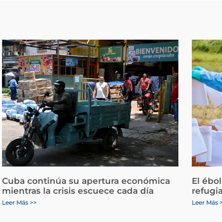
Cuba continúa su apertura económica
El ébo
mientras la crisis escuece cada día
refugi
Leer Más >>
Leer Más 