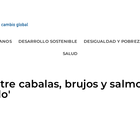
ANOS
DESARROLLO SOSTENIBLE
DESIGUALDAD Y POBREZ
SALUD
re cabalas, brujos y salm
o'