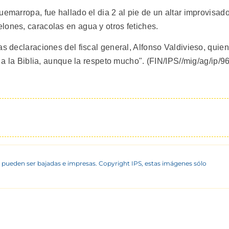
uemarropa, fue hallado el dia 2 al pie de un altar improvisad
lones, caracolas en agua y otros fetiches.
as declaraciones del fiscal general, Alfonso Valdivieso, quien
s a la Biblia, aunque la respeto mucho". (FIN/IPS//mig/ag/ip/96
 pueden ser bajadas e impresas. Copyright IPS, estas imágenes sólo