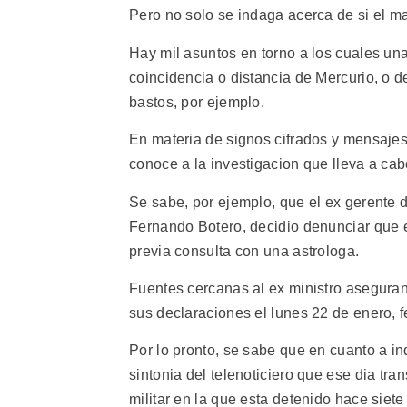
Pero no solo se indaga acerca de si el ma
Hay mil asuntos en torno a los cuales una
coincidencia o distancia de Mercurio, o d
bastos, por ejemplo.
En materia de signos cifrados y mensajes
conoce a la investigacion que lleva a cab
Se sabe, por ejemplo, que el ex gerente 
Fernando Botero, decidio denunciar que el
previa consulta con una astrologa.
Fuentes cercanas al ex ministro aseguran 
sus declaraciones el lunes 22 de enero, fe
Por lo pronto, se sabe que en cuanto a in
sintonia del telenoticiero que ese dia tra
militar en la que esta detenido hace siet