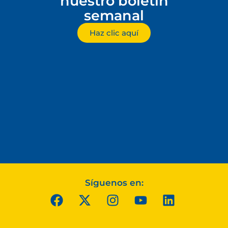
nuestro boletín
semanal
Haz clic aquí
Síguenos en: