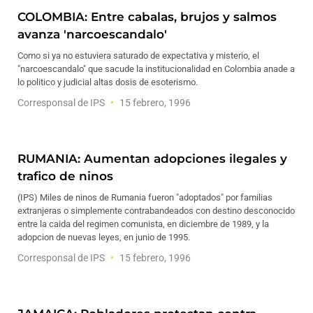
COLOMBIA: Entre cabalas, brujos y salmos
avanza 'narcoescandalo'
Como si ya no estuviera saturado de expectativa y misterio, el
"narcoescandalo" que sacude la institucionalidad en Colombia anade a
lo politico y judicial altas dosis de esoterismo.
Corresponsal de IPS
15 febrero, 1996
RUMANIA: Aumentan adopciones ilegales y
trafico de ninos
(IPS) Miles de ninos de Rumania fueron "adoptados" por familias
extranjeras o simplemente contrabandeados con destino desconocido
entre la caida del regimen comunista, en diciembre de 1989, y la
adopcion de nuevas leyes, en junio de 1995.
Corresponsal de IPS
15 febrero, 1996