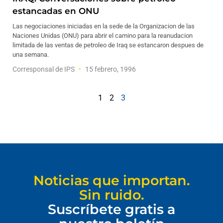
estancadas en ONU
Las negociaciones iniciadas en la sede de la Organizacion de las
Naciones Unidas (ONU) para abrir el camino para la reanudacion
limitada de las ventas de petroleo de Iraq se estancaron despues de
una semana.
Corresponsal de IPS
15 febrero, 1996
1
2
3
Noticias que importan.
Sin ruido.
Suscríbete gratis a