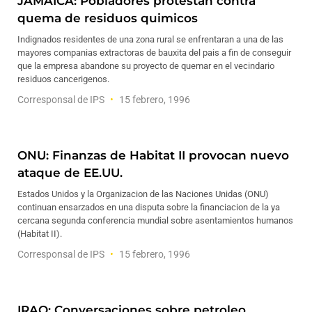
JAMAICA: Pobladores protestan contra
quema de residuos quimicos
Indignados residentes de una zona rural se enfrentaran a una de las
mayores companias extractoras de bauxita del pais a fin de conseguir
que la empresa abandone su proyecto de quemar en el vecindario
residuos cancerigenos.
Corresponsal de IPS
15 febrero, 1996
ONU: Finanzas de Habitat II provocan nuevo
ataque de EE.UU.
Estados Unidos y la Organizacion de las Naciones Unidas (ONU)
continuan ensarzados en una disputa sobre la financiacion de la ya
cercana segunda conferencia mundial sobre asentamientos humanos
(Habitat II).
Corresponsal de IPS
15 febrero, 1996
IRAQ: Conversaciones sobre petroleo