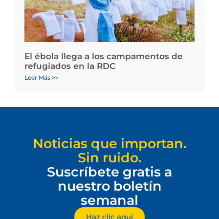
El ébola llega a los campamentos de
refugiados en la RDC
Leer Más >>
Noticias que importan.
Sin ruido.
Suscríbete gratis a
nuestro boletín
semanal
Haz clic aquí