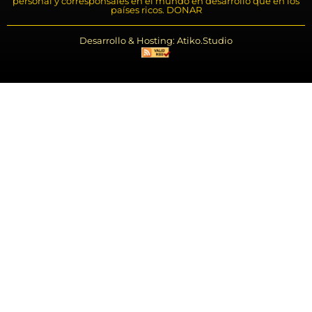
personal y corresponsales en el mundo en desarrollo que en los
países ricos. DONAR
Desarrollo & Hosting: Atiko.Studio