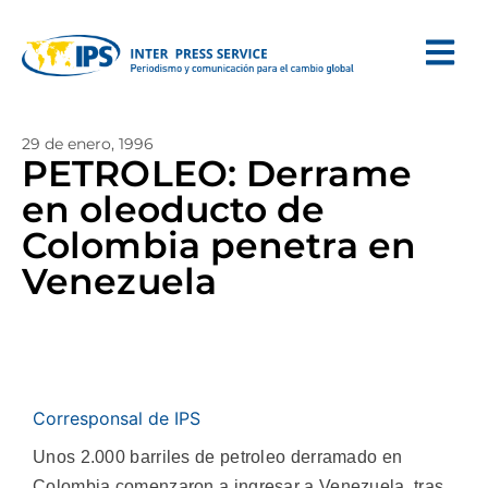
29 de enero, 1996
PETROLEO: Derrame
en oleoducto de
Colombia penetra en
Venezuela
Corresponsal de IPS
Unos 2.000 barriles de petroleo derramado en
Colombia comenzaron a ingresar a Venezuela, tras