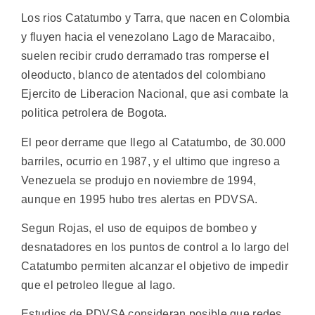
Los rios Catatumbo y Tarra, que nacen en Colombia
y fluyen hacia el venezolano Lago de Maracaibo,
suelen recibir crudo derramado tras romperse el
oleoducto, blanco de atentados del colombiano
Ejercito de Liberacion Nacional, que asi combate la
politica petrolera de Bogota.
El peor derrame que llego al Catatumbo, de 30.000
barriles, ocurrio en 1987, y el ultimo que ingreso a
Venezuela se produjo en noviembre de 1994,
aunque en 1995 hubo tres alertas en PDVSA.
Segun Rojas, el uso de equipos de bombeo y
desnatadores en los puntos de control a lo largo del
Catatumbo permiten alcanzar el objetivo de impedir
que el petroleo llegue al lago.
Estudios de PDVSA consideran posible que redes