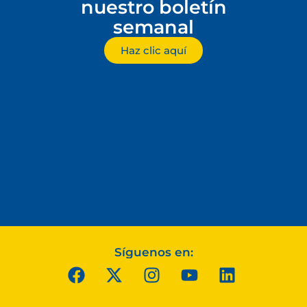
nuestro boletín
semanal
Haz clic aquí
Síguenos en: