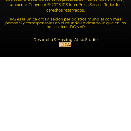
ambiente. Copyright © 2025 IPS-Inter Press Service. Todos los
derechos reservados.
IPS es la única organización periodística mundial con más
personal y corresponsales en el mundo en desarrollo que en los
países ricos. DONAR
Desarrollo & Hosting: Atiko.Studio