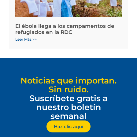
El ébola llega a los campamentos de
refugiados en la RDC
Leer Más >>
Noticias que importan.
Sin ruido.
Suscríbete gratis a
nuestro boletín
semanal
Haz clic aquí