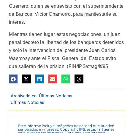
Guerrero, quien se entrevisto con el superintendente
de Bancos, Victor Chamorro, para manifestarle su
interes.
Mientras tienen lugar estas negociaciones, un juez
penal decreto la libertad de los banqueros detenidos
y solo la intervencion del presidente Juan Carlos
Wasmosy ante el Fiscal General del Estado evito
que salieran de la prision. (FIN/IPS/ct/ag/if/95
Archivado en:
Últimas Noticias
Últimas Noticias
Este informe incluye imágenes de calidad que pueden
ser bajadas e impresas. Copyright IPS, estas imágenes
sólo pueden ser impresas junto con este informe