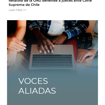
Relatora de la ONU defiende a jueces ante Corte
Suprema de Chile
Leer Más >>