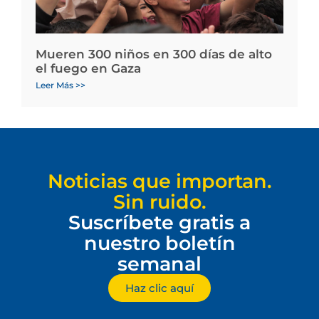
Mueren 300 niños en 300 días de alto
el fuego en Gaza
Leer Más >>
Noticias que importan.
Sin ruido.
Suscríbete gratis a
nuestro boletín
semanal
Haz clic aquí