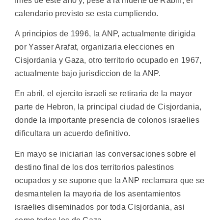
fines de este ano y, pese a la muerte de Rabin, el
calendario previsto se esta cumpliendo.
A principios de 1996, la ANP, actualmente dirigida
por Yasser Arafat, organizaria elecciones en
Cisjordania y Gaza, otro territorio ocupado en 1967,
actualmente bajo jurisdiccion de la ANP.
En abril, el ejercito israeli se retiraria de la mayor
parte de Hebron, la principal ciudad de Cisjordania,
donde la importante presencia de colonos israelies
dificultara un acuerdo definitivo.
En mayo se iniciarian las conversaciones sobre el
destino final de los dos territorios palestinos
ocupados y se supone que la ANP reclamara que se
desmantelen la mayoria de los asentamientos
israelies diseminados por toda Cisjordania, asi