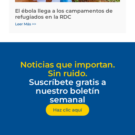
El ébola llega a los campamentos de
refugiados en la RDC
Leer Más >>
Noticias que importan.
Sin ruido.
Suscríbete gratis a
nuestro boletín
semanal
Haz clic aquí