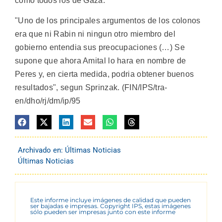
como todos los de Gaza.
"Uno de los principales argumentos de los colonos
era que ni Rabin ni ningun otro miembro del
gobierno entendia sus preocupaciones (…) Se
supone que ahora Amital lo hara en nombre de
Peres y, en cierta medida, podria obtener buenos
resultados", segun Sprinzak. (FIN/IPS/tra-
en/dho/rj/dm/ip/95
Archivado en:
Últimas Noticias
Últimas Noticias
Este informe incluye imágenes de calidad que pueden
ser bajadas e impresas. Copyright IPS, estas imágenes
sólo pueden ser impresas junto con este informe