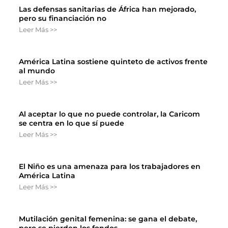
Las defensas sanitarias de África han mejorado,
pero su financiación no
Leer Más >>
América Latina sostiene quinteto de activos frente
al mundo
Leer Más >>
Al aceptar lo que no puede controlar, la Caricom
se centra en lo que sí puede
Leer Más >>
El Niño es una amenaza para los trabajadores en
América Latina
Leer Más >>
Mutilación genital femenina: se gana el debate,
pero se pierden los fondos