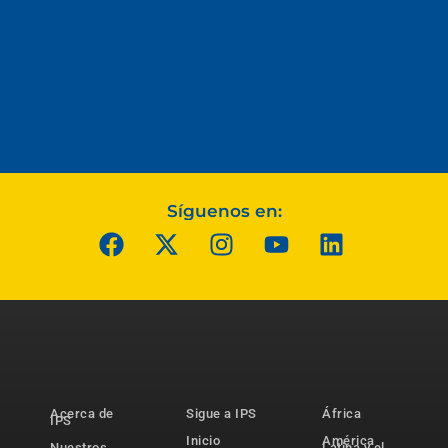
Síguenos en:
Acerca de
Sigue a IPS
África
IPS
Inicio
América
Nuestros
Latina y el