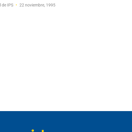
l de IPS
22 noviembre, 1995