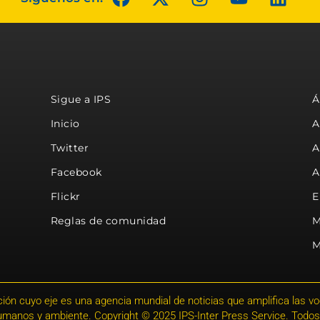
Sigue a IPS
Á
Inicio
A
Twitter
A
Facebook
A
Flickr
E
Reglas de comunidad
M
M
ión cuyo eje es una agencia mundial de noticias que amplifica las voce
humanos y ambiente. Copyright © 2025 IPS-Inter Press Service. Todos