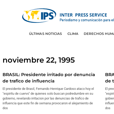
ÚLTIMAS NOTICIAS
CLIMA
DERECHOS HUM
noviembre 22, 1995
BRASIL: Presidente irritado por denuncia
BRA
de trafico de influencia
de t
El presidente de Brasil, Fernando Henrique Cardoso ataco hoy el
El pre
"espiritu de cuervo" de quienes solo buscan podredumbre en su
"espi
gobierno, revelando irritacion por las denuncias de trafico de
gobier
influencia que este fin de semana provocaron el alejamiento de
influe
dos
dos