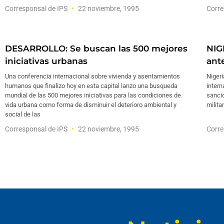
Corresponsal de IPS
22 noviembre, 1995
Corre
DESARROLLO: Se buscan las 500 mejores
NIG
iniciativas urbanas
ant
Una conferencia internacional sobre vivienda y asentamientos
Niger
humanos que finalizo hoy en esta capital lanzo una busqueda
inter
mundial de las 500 mejores iniciativas para las condiciones de
sancio
vida urbana como forma de disminuir el deterioro ambiental y
milita
social de las
Corresponsal de IPS
22 noviembre, 1995
Corre