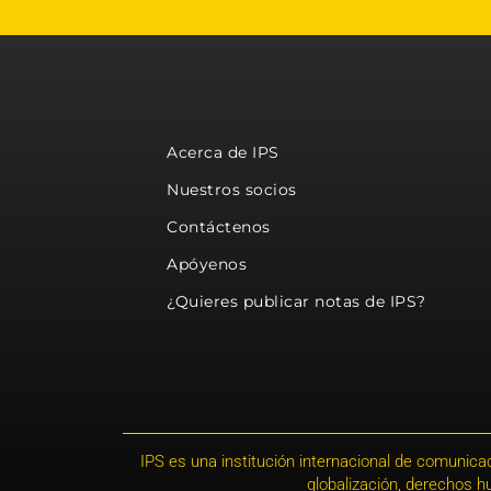
Acerca de IPS
Nuestros socios
Contáctenos
Apóyenos
¿Quieres publicar notas de IPS?
IPS es una institución internacional de comunicac
globalización, derechos 