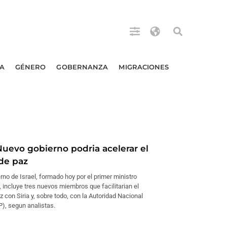
A
GÉNERO
GOBERNANZA
MIGRACIONES
Nuevo gobierno podria acelerar el
de paz
rno de Israel, formado hoy por el primer ministro
incluye tres nuevos miembros que facilitarian el
 con Siria y, sobre todo, con la Autoridad Nacional
P), segun analistas.