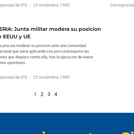
sponsal de IPS
22 noviembre, 1995
Corresponsa
ERIA: Junta militar modera su posicion
e EEUU y UE
ia procura moderar su posicion ante una comunidad
nacional que viene aplicando con poco entusiasmo las
nes que dispuso contra ella, tras la ejecucion de nueve
ntes opositores.
sponsal de IPS
22 noviembre, 1995
1
2
3
4