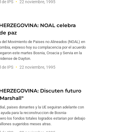
l de IPS
22 noviembre, 1995
HERZEGOVINA: NOAL celebra
de paz
a del Movimiento de Paises no Alineados (NOAL) en
ombia, expreso hoy su complacencia por el acuerdo
legaron este martes Bosnia, Croacia y Servia en la
nidense de Dayton.
l de IPS
22 noviembre, 1995
HERZEGOVINA: Discuten futuro
Marshall"
ial, paises donantes y la UE seguiran adelante con
 ayuda para la reconstruccion de Bosnia-
ero los fondos totales logrados estarian por debajo
millones sugeridos meses atras.