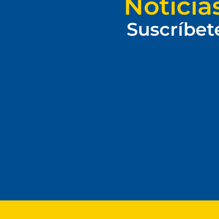
Noticia
Suscríbet