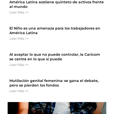
América Latina sostiene quinteto de activos frente
al mundo
Leer Más >>
El Niño es una amenaza para los trabajadores en
América Latina
Leer Más >>
Al aceptar lo que no puede controlar, la Caricom
se centra en lo que sí puede
Leer Más >>
Mutilación genital femenina: se gana el debate,
pero se pierden los fondos
Leer Más >>