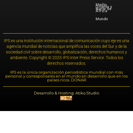
Medio
Oriente y
Norte de
África
Mundo
IPS es una institución internacional de comunicación cuyo eje es una
agencia mundial de noticias que amplifica las voces del Sur y de la
sociedad civil sobre desarrollo, globalización, derechos humanos y
ambiente. Copyright © 2025 IPS-Inter Press Service. Todos los
derechos reservados.
IPS es la única organización periodística mundial con más
personal y corresponsales en el mundo en desarrollo que en los
países ricos. DONAR
Desarrollo & Hosting: Atiko.Studio