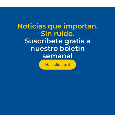
Noticias que importan.
Sin ruido.
Suscríbete gratis a
nuestro boletín
semanal
Haz clic aquí