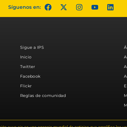
Síguenos en:
Sigue a IPS
Á
Inicio
A
Twitter
A
Facebook
A
Flickr
E
Reglas de comunidad
M
M