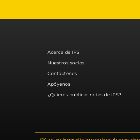
Acerca de IPS
Nuestros socios
Contáctenos
Apóyenos
¿Quieres publicar notas de IPS?