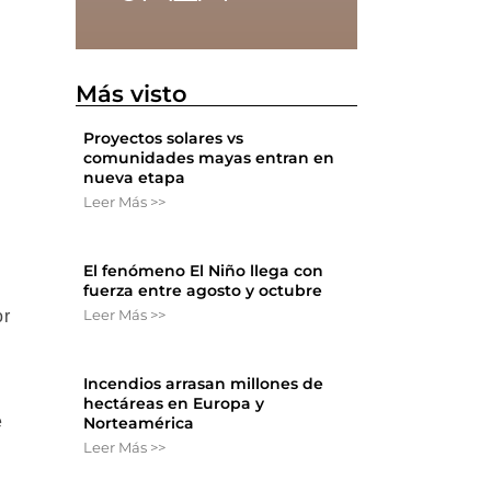
Más visto
Proyectos solares vs
comunidades mayas entran en
nueva etapa
Leer Más >>
El fenómeno El Niño llega con
fuerza entre agosto y octubre
Leer Más >>
or
Incendios arrasan millones de
hectáreas en Europa y
e
Norteamérica
Leer Más >>
l