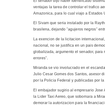
El senador dijo haber identificado sistem
ventajas la tarea de controlar el trafico a
Amazonica, para lo cual viajo a Estados 
El Sivam que seria instalado por la Rayt
brasilena, dejando "agujeros negros" entr
La exencion de la licitacion internacional
nacional, no se justifica en un pais dem
globalizada, argumento el senador, para r
errores".
Miranda se vio involucrado en el escanda
Julio Cesar Gomes dos Santos, asesor di
por la Policia Federal y publicadas por l
El embajador sugirio al empresario Jose
la Lider Taxi Aereo, que sobornara a Mira
demorar la autorizacion para la financiaci