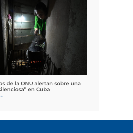
os de la ONU alertan sobre una
silenciosa” en Cuba
>>