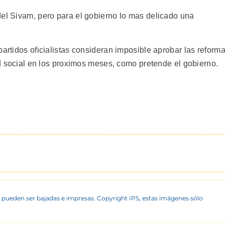
del Sivam, pero para el gobierno lo mas delicado una
partidos oficialistas consideran imposible aprobar las reform
dad social en los proximos meses, como pretende el gobierno.
 pueden ser bajadas e impresas. Copyright IPS, estas imágenes sólo