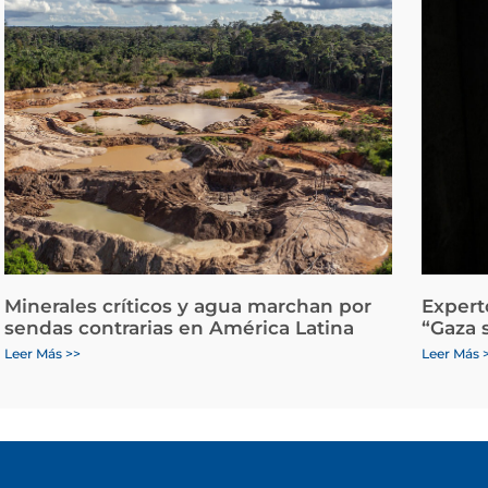
Minerales críticos y agua marchan por
Expert
sendas contrarias en América Latina
“Gaza 
Leer Más >>
Leer Más 