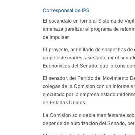
Corresponsal de IPS
El escandalo en torno al Sistema de Vigi
amenaza paralizar el programa de reforma
de impulsar.
El proyecto, acribillado de sospechas de 
golpe este martes, asestado por el senad
Economicos del Senado, que lo consider
El senador, del Partido del Movimiento D
colegas de la Comision con un informe en
ejecutado por la empresa estadounidense
de Estados Unidos.
La Comision solo debia manifestarse sobr
depende de autorizacion del Senado, pero