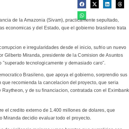
lancia de la Amazonia (Sivam), practicamente sepultado,
s economicas y del Estado, que el gobierno brasileno trata
corrupcion e irregularidades desde el inicio, sufrio un nuevo
or Gilberto Miranda, presidente de la Comision de Asuntos
o "superado tecnologicamente y demasiado caro".
emocratico Brasileno, que apoya el gobierno, sorprendio sus
 que recomienda la cancelacion del proyecto, que seria
 Raytheon, y de su financiacion, contratada con el Eximban
e el credito externo de 1.400 millones de dolares, que
 Miranda decidio evaluar todo el proyecto.