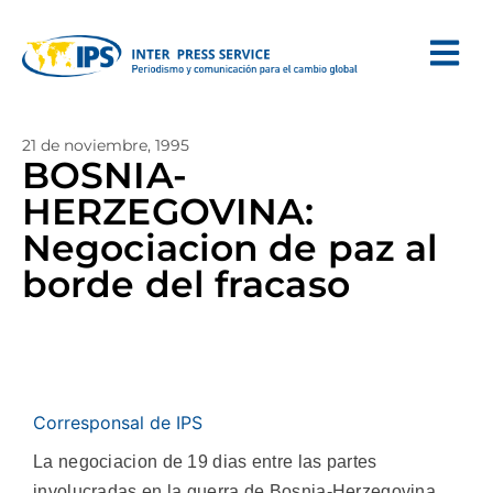
21 de noviembre, 1995
BOSNIA-
HERZEGOVINA:
Negociacion de paz al
borde del fracaso
Corresponsal de IPS
La negociacion de 19 dias entre las partes
involucradas en la guerra de Bosnia-Herzegovina