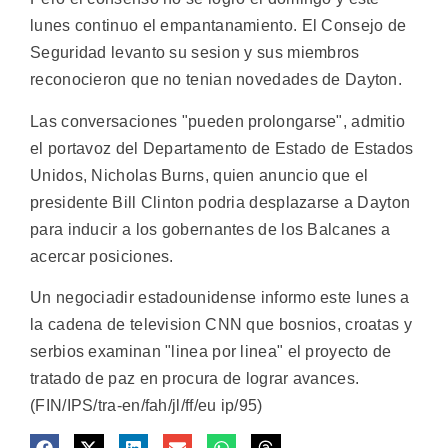
lunes continuo el empantanamiento. El Consejo de
Seguridad levanto su sesion y sus miembros
reconocieron que no tenian novedades de Dayton.
Las conversaciones "pueden prolongarse", admitio
el portavoz del Departamento de Estado de Estados
Unidos, Nicholas Burns, quien anuncio que el
presidente Bill Clinton podria desplazarse a Dayton
para inducir a los gobernantes de los Balcanes a
acercar posiciones.
Un negociadir estadounidense informo este lunes a
la cadena de television CNN que bosnios, croatas y
serbios examinan "linea por linea" el proyecto de
tratado de paz en procura de lograr avances.
(FIN/IPS/tra-en/fah/jl/ff/eu ip/95)