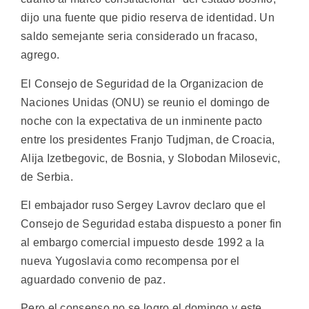
dijo una fuente que pidio reserva de identidad. Un
saldo semejante seria considerado un fracaso,
agrego.
El Consejo de Seguridad de la Organizacion de
Naciones Unidas (ONU) se reunio el domingo de
noche con la expectativa de un inminente pacto
entre los presidentes Franjo Tudjman, de Croacia,
Alija Izetbegovic, de Bosnia, y Slobodan Milosevic,
de Serbia.
El embajador ruso Sergey Lavrov declaro que el
Consejo de Seguridad estaba dispuesto a poner fin
al embargo comercial impuesto desde 1992 a la
nueva Yugoslavia como recompensa por el
aguardado convenio de paz.
Pero el consenso no se logro el domingo y este