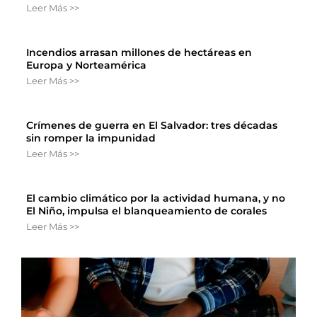
Leer Más >>
Incendios arrasan millones de hectáreas en
Europa y Norteamérica
Leer Más >>
Crímenes de guerra en El Salvador: tres décadas
sin romper la impunidad
Leer Más >>
El cambio climático por la actividad humana, y no
El Niño, impulsa el blanqueamiento de corales
Leer Más >>