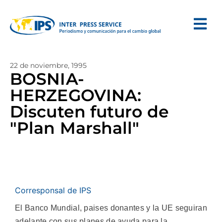
22 de noviembre, 1995
BOSNIA-
HERZEGOVINA:
Discuten futuro de
"Plan Marshall"
Corresponsal de IPS
El Banco Mundial, paises donantes y la UE seguiran
adelante con sus planes de ayuda para la