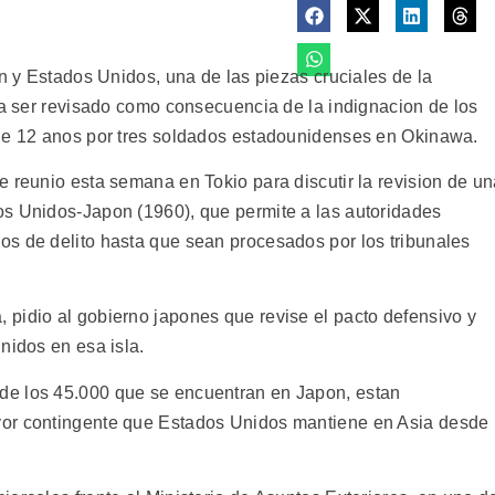
on y Estados Unidos, una de las piezas cruciales de la
ia ser revisado como consecuencia de la indignacion de los
 de 12 anos por tres soldados estadounidenses en Okinawa.
e reunio esta semana en Tokio para discutir la revision de u
os Unidos-Japon (1960), que permite a las autoridades
s de delito hasta que sean procesados por los tribunales
pidio al gobierno japones que revise el pacto defensivo y
nidos en esa isla.
de los 45.000 que se encuentran en Japon, estan
yor contingente que Estados Unidos mantiene en Asia desde