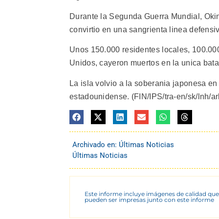
Durante la Segunda Guerra Mundial, Okinaw
convirtio en una sangrienta linea defensi
Unos 150.000 residentes locales, 100.00
Unidos, cayeron muertos en la unica batal
La isla volvio a la soberania japonesa e
estadounidense. (FIN/IPS/tra-en/sk/lnh/arl
Archivado en:
Últimas Noticias
Últimas Noticias
Este informe incluye imágenes de calidad que
pueden ser impresas junto con este informe