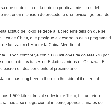
lsa que se detecta en la opinion publica, miembros del
 no tienen intencion de proceder a una revision general del
sta actitud de Tokio se debe a la creciente tension que se
olitica de China, que prosigue el desarrollo de su programa 
 de fuerza en el Mar de la China Meridional.
nte, Japon contribuye con 4.800 millones de dolares -70 por
resupuesto de las bases de Estados Unidos en Okinawa. El
cipacion en dos por ciento el proximo ano.
Japan, has long been a thorn on the side of the central
 unos 1.500 kilometros al sudeste de Tokio, fue un reino
ura, hasta su integracion al imperio japones a finales del