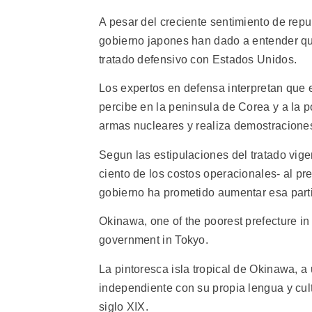
A pesar del creciente sentimiento de repu
gobierno japones han dado a entender que
tratado defensivo con Estados Unidos.
Los expertos en defensa interpretan que e
percibe en la peninsula de Corea y a la p
armas nucleares y realiza demostraciones
Segun las estipulaciones del tratado vige
ciento de los costos operacionales- al p
gobierno ha prometido aumentar esa parti
Okinawa, one of the poorest prefecture in 
government in Tokyo.
La pintoresca isla tropical de Okinawa, a
independiente con su propia lengua y cult
siglo XIX.