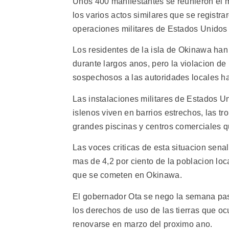
Unos 400 manifestantes se reunieron el mi
los varios actos similares que se registra
operaciones militares de Estados Unidos
Los residentes de la isla de Okinawa han
durante largos anos, pero la violacion de
sospechosos a las autoridades locales h
Las instalaciones militares de Estados Un
islenos viven en barrios estrechos, las t
grandes piscinas y centros comerciales q
Las voces criticas de esta situacion sen
mas de 4,2 por ciento de la poblacion loc
que se cometen en Okinawa.
El gobernador Ota se nego la semana pas
los derechos de uso de las tierras que o
renovarse en marzo del proximo ano.