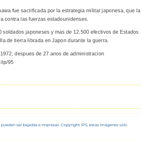
a fue sacrificada por la estrategia militar japonesa, que la
va contra las fuerzas estadounidenses.
0 soldados japoneses y mas de 12.500 efectivos de Estados
la de tierra librada en Japon durante la guerra.
n 1972, despues de 27 anos de administracion
/ip/95
 pueden ser bajadas e impresas. Copyright IPS, estas imágenes sólo