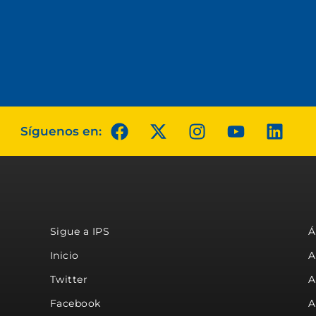
Síguenos en:
Sigue a IPS
Á
Inicio
A
Twitter
A
Facebook
A