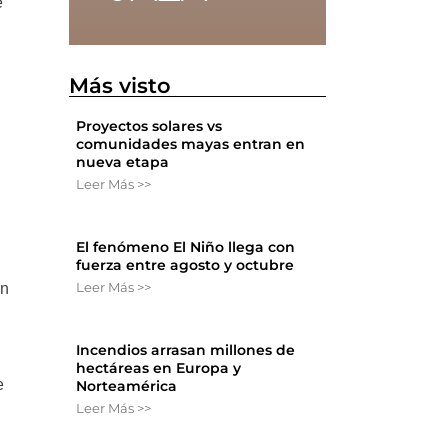
e
Más visto
Proyectos solares vs
comunidades mayas entran en
nueva etapa
Leer Más >>
El fenómeno El Niño llega con
fuerza entre agosto y octubre
Leer Más >>
an
Incendios arrasan millones de
hectáreas en Europa y
e
Norteamérica
Leer Más >>