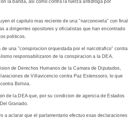
n la banda, asi como contra la fuerza antidroga por
uyen el capitulo mas reciente de una "narconovela" con final
s a dirigentes opositores y oficialistas que han encontrado
os politicos.
a de una "conspiracion orquestada por el narcotrafico" contra
alismo responsabilizaron de la conspiracion a la DEA.
mision de Derechos Humanos de la Camara de Diputados,
claraciones de Villavicencio contra Paz Estenssoro, lo que
contra Bolivia.
cion de la DEA que, por su condicion de agencia de Estados
o Del Granado.
o a aclarar que el parlamentario efectuo esas declaraciones