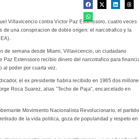
uel Villavicencio contra Victor Paz Estenssoro, cuatro veces
 de una conspiracion de doble origen: el narcotrafico y la
DEA).
 fin de semana desde Miami, Villavicencio, un ciudadano
e Paz Estenssoro recibio dinero del narcotrafico para financi
o al poder por cuarta vez.
dicador, el ex presidente habria recibido en 1985 dos millon
 Jorge Roca Suarez, alias "Techo de Paja", encarcelado en
obernante Movimiento Nacionalista Revolucionario, el partido
etirado de la vida politica, goza de popularidad y respeto en