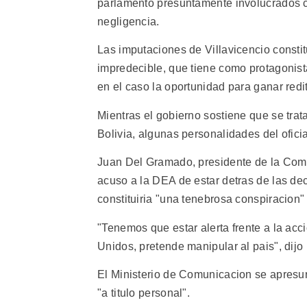
parlamento presuntamente involucrados co
negligencia.
Las imputaciones de Villavicencio constit
impredecible, que tiene como protagonista
en el caso la oportunidad para ganar redit
Mientras el gobierno sostiene que se trat
Bolivia, algunas personalidades del ofici
Juan Del Gramado, presidente de la Co
acuso a la DEA de estar detras de las de
constituiria "una tenebrosa conspiracion" 
"Tenemos que estar alerta frente a la ac
Unidos, pretende manipular al pais", dij
El Ministerio de Comunicacion se apresur
"a titulo personal".