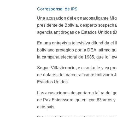
Corresponsal de IPS
Una acusacion del ex narcotraficante Mig
presidente de Bolivia, desperto sospechas
agencia antidrogas de Estados Unidos (
En una entrevista televisiva difundida el
boliviano protegido por la DEA, afirmo qu
la campana electoral de 1985, que lo llev
Segun Villavicencio, ex cantante y ex pre
de dolares del narcotraficante boliviano
Estados Unidos.
Las acusaciones despertaron la ira del g
de Paz Estenssoro, quien, con 83 anos y r
este pais.