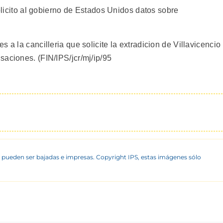
solicito al gobierno de Estados Unidos datos sobre
 a la cancilleria que solicite la extradicion de Villavicencio
saciones. (FIN/IPS/jcr/mj/ip/95
 pueden ser bajadas e impresas. Copyright IPS, estas imágenes sólo