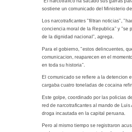
"El narcotrafico ha sacado sus garras par
sostiene un comunicado del Ministerio d
Los narcotraficantes "filtran noticias", 
conciencia moral de la Republica" y "se 
de la dignidad nacional", agrega.
Para el gobierno, "estos delincuentes, 
comunicacion, reaparecen en el momento p
en toda su historia".
El comunicado se refiere a la detencion 
cargaba cuatro toneladas de cocaina refi
Este golpe, coordinado por las policias d
red de narcotraficantes al mando de Lu
droga incautada en la capital peruana.
Pero al mismo tiempo se registraron acusa