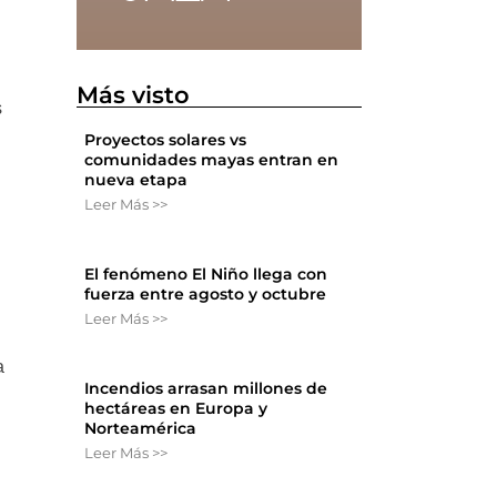
Más visto
s
Proyectos solares vs
comunidades mayas entran en
nueva etapa
Leer Más >>
El fenómeno El Niño llega con
fuerza entre agosto y octubre
Leer Más >>
a
Incendios arrasan millones de
hectáreas en Europa y
Norteamérica
Leer Más >>