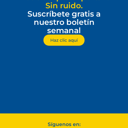
Sin ruido.
Suscríbete gratis a
nuestro boletín
semanal
Haz clic aquí
Síguenos en: