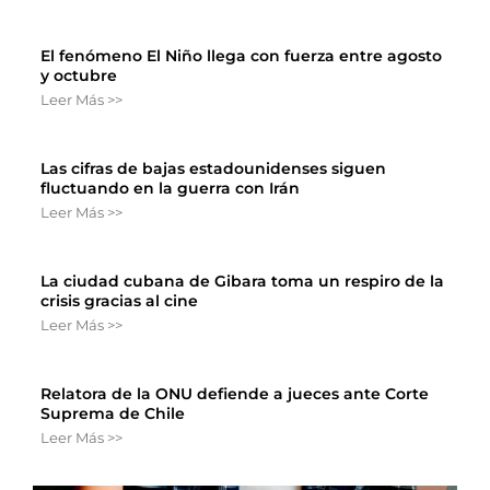
El fenómeno El Niño llega con fuerza entre agosto
y octubre
Leer Más >>
Las cifras de bajas estadounidenses siguen
fluctuando en la guerra con Irán
Leer Más >>
La ciudad cubana de Gibara toma un respiro de la
crisis gracias al cine
Leer Más >>
Relatora de la ONU defiende a jueces ante Corte
Suprema de Chile
Leer Más >>