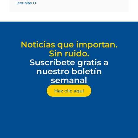
Leer Más >>
Noticias que importan.
Sin ruido.
Suscríbete gratis a
nuestro boletín
semanal
Haz clic aquí