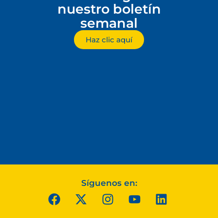
nuestro boletín
semanal
Haz clic aquí
Síguenos en: