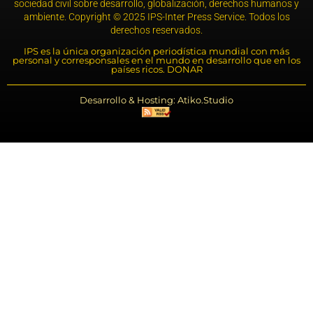
sociedad civil sobre desarrollo, globalización, derechos humanos y
ambiente. Copyright © 2025 IPS-Inter Press Service. Todos los
derechos reservados.
IPS es la única organización periodística mundial con más
personal y corresponsales en el mundo en desarrollo que en los
países ricos. DONAR
Desarrollo & Hosting: Atiko.Studio