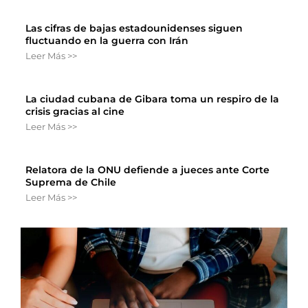
Las cifras de bajas estadounidenses siguen
fluctuando en la guerra con Irán
Leer Más >>
La ciudad cubana de Gibara toma un respiro de la
crisis gracias al cine
Leer Más >>
Relatora de la ONU defiende a jueces ante Corte
Suprema de Chile
Leer Más >>