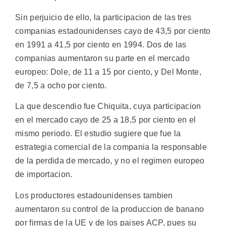
Sin perjuicio de ello, la participacion de las tres
companias estadounidenses cayo de 43,5 por ciento
en 1991 a 41,5 por ciento en 1994. Dos de las
companias aumentaron su parte en el mercado
europeo: Dole, de 11 a 15 por ciento, y Del Monte,
de 7,5 a ocho por ciento.
La que descendio fue Chiquita, cuya participacion
en el mercado cayo de 25 a 18,5 por ciento en el
mismo periodo. El estudio sugiere que fue la
estrategia comercial de la compania la responsable
de la perdida de mercado, y no el regimen europeo
de importacion.
Los productores estadounidenses tambien
aumentaron su control de la produccion de banano
por firmas de la UE y de los paises ACP, pues su