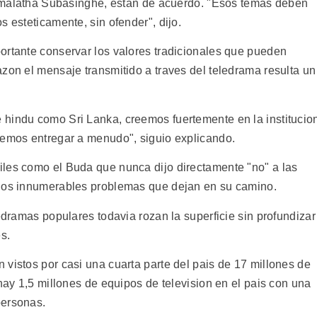
 Somalatha Subasinghe, estan de acuerdo. "Esos temas deben
s esteticamente, sin ofender", dijo.
ortante conservar los valores tradicionales que pueden
zon el mensaje transmitido a traves del teledrama resulta un
 hindu como Sri Lanka, creemos fuertemente en la institucio
bemos entregar a menudo", siguio explicando.
les como el Buda que nunca dijo directamente "no" a las
 los innumerables problemas que dejan en su camino.
ledramas populares todavia rozan la superficie sin profundizar
s.
vistos por casi una cuarta parte del pais de 17 millones de
 hay 1,5 millones de equipos de television en el pais con una
personas.