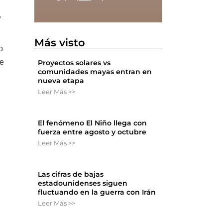
,
Más visto
o
te
Proyectos solares vs
comunidades mayas entran en
nueva etapa
Leer Más >>
El fenómeno El Niño llega con
fuerza entre agosto y octubre
Leer Más >>
Las cifras de bajas
estadounidenses siguen
fluctuando en la guerra con Irán
Leer Más >>