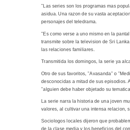
"Las series son los programas mas popul
asidua. Una razon de su vasta aceptacion
personajes del teledrama.
"Es como verse a uno mismo en la pantall
transmite sobre la television de Sri Lank
las relaciones familiares.
Transmitida los domingos, la serie ya alc
Otro de sus favoritos, "Avasanda" o "Medi
desconocidas a mitad de sus episodios. 
"alguien debe haber objetado su tematica
La serie narra la historia de una joven mu
valores, al cultivar una intensa relacion, 
Sociologos locales dijeron que probable
de la clase media y los beneficios del c