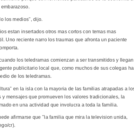
o embarazoso.
 los medios", dijo.
ios estan insertados otros mas cortos con temas mas
il. Uno reciente narro los traumas que afronta un paciente
comporta.
cuando los teledramas comienzan a ser transmitidos y llegan
agente publicitario local que, como muchos de sus colegas ha
dio de los teledramas.
tura" en la isla con la mayoria de las familias atrapadas a lo
 y mensajes que promueven los valores tradicionales, la
ado en una actividad que involucra a toda la familia.
ede afirmarse que "la familia que mira la television unida,
go/cr).