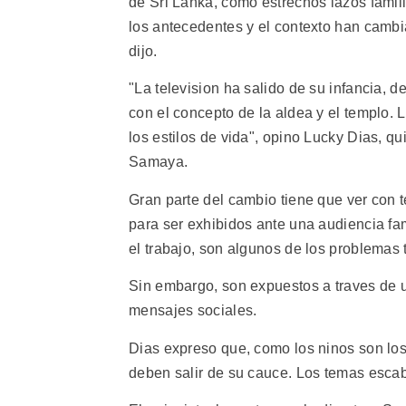
de Sri Lanka, como estrechos lazos famili
los antecedentes y el contexto han camb
dijo.
"La television ha salido de su infancia, 
con el concepto de la aldea y el templo.
los estilos de vida", opino Lucky Dias, q
Samaya.
Gran parte del cambio tiene que ver con
para ser exhibidos ante una audiencia fa
el trabajo, son algunos de los problemas 
Sin embargo, son expuestos a traves de u
mensajes sociales.
Dias expreso que, como los ninos son los
deben salir de su cauce. Los temas escab