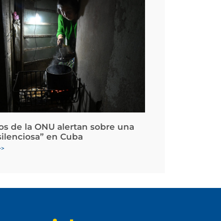
os de la ONU alertan sobre una
silenciosa” en Cuba
>>