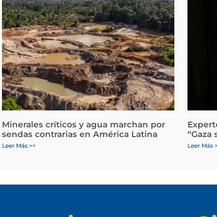
Minerales críticos y agua marchan por
Expert
sendas contrarias en América Latina
“Gaza 
Leer Más >>
Leer Más 