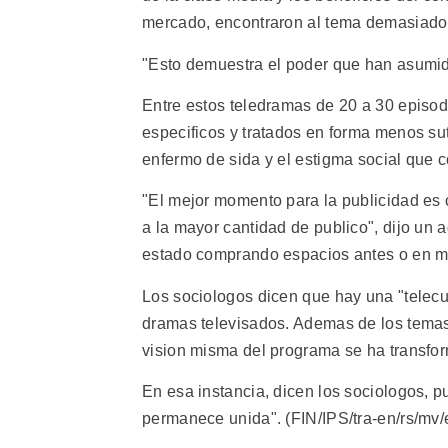
mercado, encontraron al tema demasiad
"Esto demuestra el poder que han asumido
Entre estos teledramas de 20 a 30 episod
especificos y tratados en forma menos sut
enfermo de sida y el estigma social que 
"El mejor momento para la publicidad es 
a la mayor cantidad de publico", dijo un 
estado comprando espacios antes o en me
Los sociologos dicen que hay una "telecul
dramas televisados. Ademas de los temas
vision misma del programa se ha transform
En esa instancia, dicen los sociologos, pu
permanece unida". (FIN/IPS/tra-en/rs/mv/e